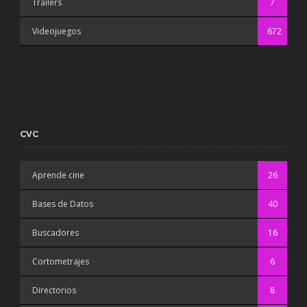
Trailers
7
Videojuegos
672
CVC
Aprende cine
26
Bases de Datos
40
Buscadores
16
Cortometrajes
6
Directorios
8