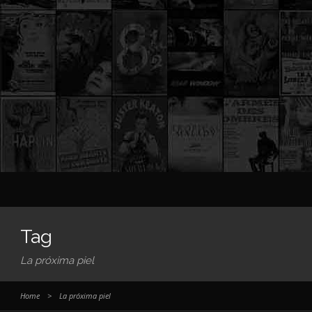
Tag
La próxima piel
Home
>
La próxima piel