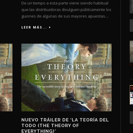
De un tiempo a esta parte viene siendo habitual
que las distribuidoras divulguen públicamente los
guiones de algunas de sus mayores apuestas....
LEER MÁS...
NUEVO TRÁILER DE ‘LA TEORÍA DEL
TODO (THE THEORY OF
EVERYTHING)’