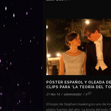
PÓSTER ESPAÑOL Y OLEADA D
CLIPS PARA ‘LA TEORÍA DEL T
21 Nov 14
/
administador
/
0
El biopic de Stephen Hawking es uno de lo
platos fuertes del año. ‘La teoría del todo 