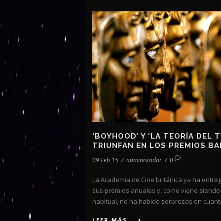
‘BOYHOOD’ Y ‘LA TEORÍA DEL 
TRIUNFAN EN LOS PREMIOS BA
09 Feb 15
/
administador
/
0
La Academia de Cine británica ya ha entre
sus premios anuales y, como viene siendo
habitual, no ha habido sorpresas en cuanto
LEER MÁS...