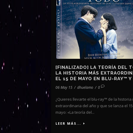
[FINALIZADO] LA TEORÍA DEL 
LA HISTORIA MÁS EXTRAORDIN
EL 15 DE MAYO EN BLU-RAY™ Y
06 May 15
/
dhuelamo
/
0
¿Quieres llevarte el blu-ray™ de la histori
extraordinaria del año y que se lanza el 15
mayo: «La teoría del...
LEER MÁS...