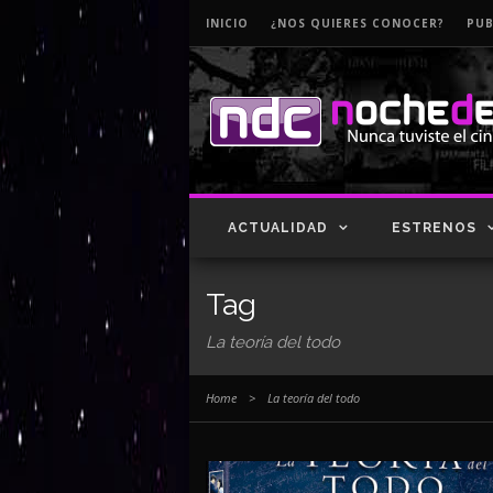
INICIO
¿NOS QUIERES CONOCER?
PUB
ACTUALIDAD
ESTRENOS
Tag
La teoría del todo
Home
>
La teoría del todo