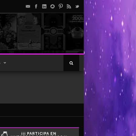
S
¡¡¡ PARTICIPA EN