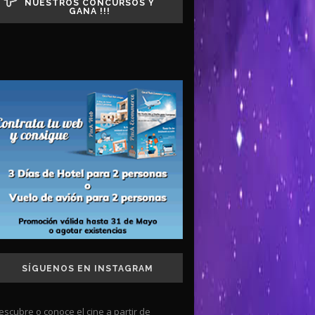
NUESTROS CONCURSOS Y
GANA !!!
SÍGUENOS EN INSTAGRAM
escubre o conoce el cine a partir de