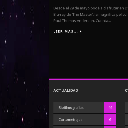
Desde el 29 de mayo podéis disfrutar en D
Blu-ray de ‘The Master’, la magnífica pelícu
Paul Thomas Anderson. Cuenta...
LEER MÁS...
ACTUALIDAD
C
Biofilmografías
46
Cortometrajes
6