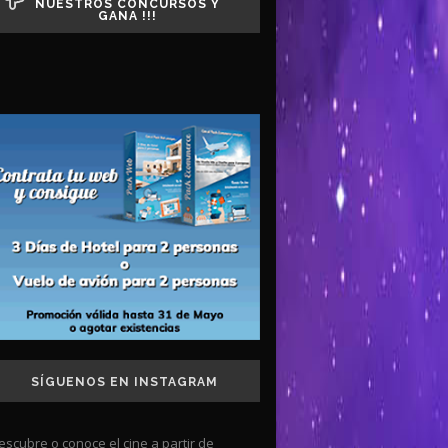
NUESTROS CONCURSOS Y
GANA !!!
SÍGUENOS EN INSTAGRAM
escubre o conoce el cine a partir de