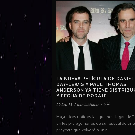
LA NUEVA PELÍCULA DE DANIEL
DAY-LEWIS Y PAUL THOMAS
ANDERSON YA TIENE DISTRIBU
Y FECHA DE RODAJE
09 Sep 16
/
administador
/
0
Magníficas noticias las que nos llegan de 
en los prolegómenos de su festival de cine.
proyecto que volverá a unir...