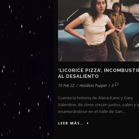
‘LICORICE PIZZA’, INCOMBUST
AL DESALIENTO
10 Feb 22
/
Headless Puppet
/
0
Cuenta la historia de Alana Kane y Gary
Valentine, de cómo crecen juntos, salen y
enamorándose en el Valle de San...
LEER MÁS...