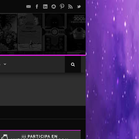
S
¡¡¡ PARTICIPA EN