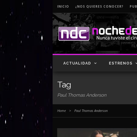
INICIO
¿NOS QUIERES CONOCER?
PUB
ACTUALIDAD
ESTRENOS
Tag
Paul Thomas Anderson
Home
>
Paul Thomas Anderson