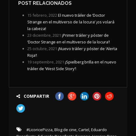
POST RELACIONADOS
15 febrero, 2022
El nuevo tráiler de ‘Doctor
Strange en el multiverso de la locura’ ¡os volará
la cabeza!
23 diciembre, 2021
¡Primer tráiler y póster de
‘Doctor Strange en el multiverso de la locura’!
25 octubre, 2021
¡Nuevo tráiler y póster de ‘Alerta
Roja’!
19 septiembre, 2021
¡Spielberg brilla en el nuevo
tráiler de ‘West Side Story’!
COMPARTIR
#LicoricePizza
,
Blog de cine
,
Cartel
,
Eduardo