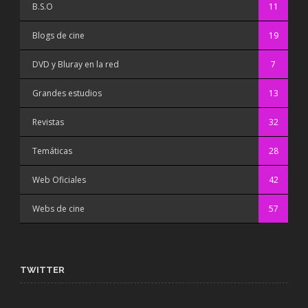
B.S.O
11
Blogs de cine
19
DVD y Bluray en la red
7
Grandes estudios
13
Revistas
32
Temáticas
28
Web Oficiales
42
Webs de cine
57
TWITTER