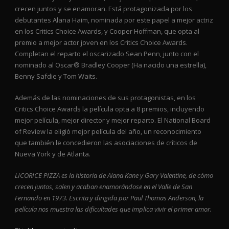
crecen juntos y se enamoran. Está protagonizada por los
debutantes Alana Haim, nominada por este papel a mejor actriz
en los Critics Choice Awards, y Cooper Hoffman, que opta al
premio a mejor actor joven en los Critics Choice Awards.
Completan el reparto el oscarizado Sean Penn, junto con el
nominado al Oscar® Bradley Cooper (Ha nacido una estrella),
Benny Safdie y Tom Waits.
Además de las nominaciones de sus protagonistas, en los
Critics Choice Awards la película opta a 8 premios, incluyendo
mejor película, mejor director y mejor reparto. El National Board
of Review la eligió mejor película del año, un reconocimiento
que también le concedieron las asociaciones de críticos de
Nueva York y de Atlanta.
LICORICE PIZZA es la historia de Alana Kane y Gary Valentine, de cómo
crecen juntos, salen y acaban enamorándose en el Valle de San
Fernando en 1973. Escrita y dirigida por Paul Thomas Anderson, la
película nos muestra las dificultades que implica vivir el primer amor.