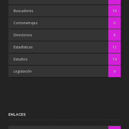
Buscadores
16
Cortometrajes
6
Directorios
8
Estadísticas
12
Estudios
19
Legislación
9
ENLACES