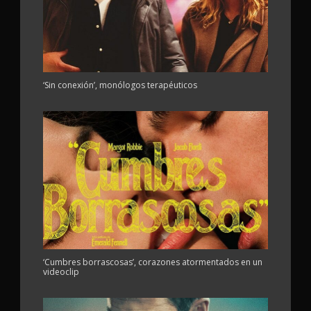
‘Sin conexión’, monólogos terapéuticos
‘Cumbres borrascosas’, corazones atormentados en un
videoclip