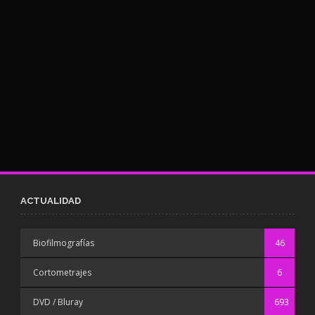
ACTUALIDAD
Biofilmografías
46
Cortometrajes
6
DVD / Bluray
693