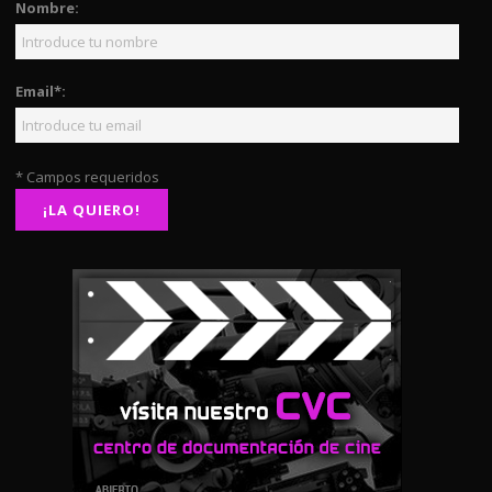
Nombre:
Email*:
* Campos requeridos