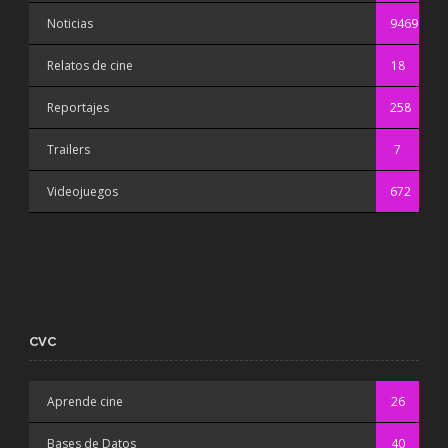
Noticias
9469
Relatos de cine
18
Reportajes
258
Trailers
7
Videojuegos
672
CVC
Aprende cine
26
Bases de Datos
40