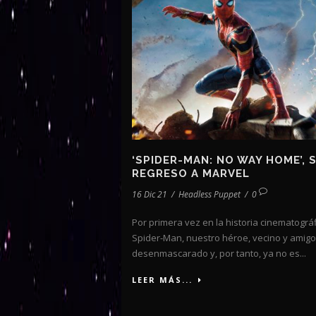
‘SPIDER-MAN: NO WAY HOME’, S
REGRESO A MARVEL
16 Dic 21
/
Headless Puppet
/
0
Por primera vez en la historia cinematográ
Spider-Man, nuestro héroe, vecino y amigo
desenmascarado y, por tanto, ya no es...
LEER MÁS...