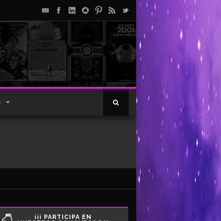
S
¡¡¡ PARTICIPA EN