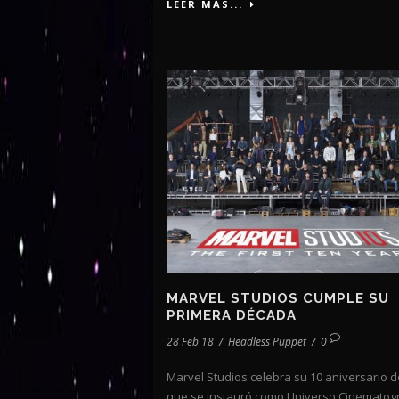
LEER MÁS...
MARVEL STUDIOS CUMPLE SU
PRIMERA DÉCADA
28 Feb 18
/
Headless Puppet
/
0
Marvel Studios celebra su 10 aniversario 
que se instauró como Universo Cinematogr