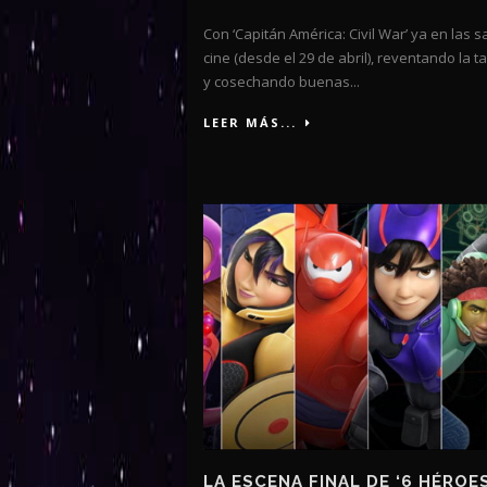
Con ‘Capitán América: Civil War’ ya en las s
cine (desde el 29 de abril), reventando la ta
y cosechando buenas...
LEER MÁS...
LA ESCENA FINAL DE ‘6 HÉROE