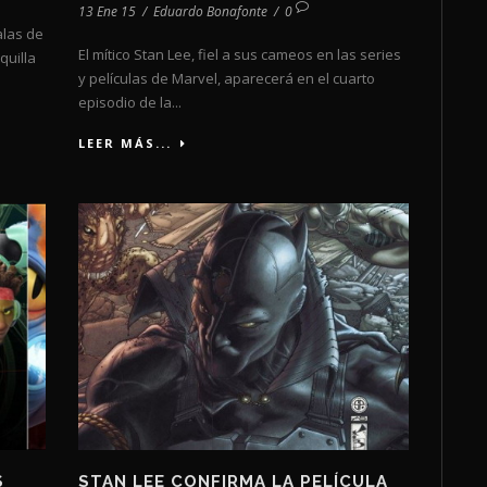
13 Ene 15
/
Eduardo Bonafonte
/
0
alas de
El mítico Stan Lee, fiel a sus cameos en las series
quilla
y películas de Marvel, aparecerá en el cuarto
episodio de la...
LEER MÁS...
S
STAN LEE CONFIRMA LA PELÍCULA