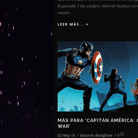
El pasado 7 de octubre, Marvel Studios con
reunir...
LEER MÁS...
MÁS PARA ‘CAPITÁN AMÉRICA: 
WAR’
02 May 16
/
Eduardo Bonafonte
/
0