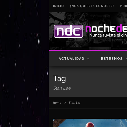
INICIO
¿NOS QUIERES CONOCER?
PUB
ACTUALIDAD
ESTRENOS
Tag
Stan Lee
Home
>
Stan Lee