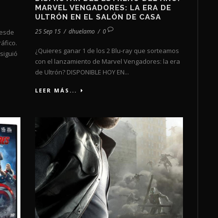
MARVEL VENGADORES: LA ERA DE
ULTRÓN EN EL SALÓN DE CASA
25 Sep 15
/
dhuelamo
/
0
desde
áfico.
¿Quieres ganar 1 de los 2 Blu-ray que sorteamos
siguió
con el lanzamiento de Marvel Vengadores: la era
de Ultrón? DISPONIBLE HOY EN...
LEER MÁS...