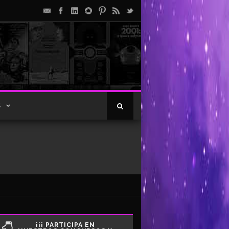
S
¡¡¡ PARTICIPA EN