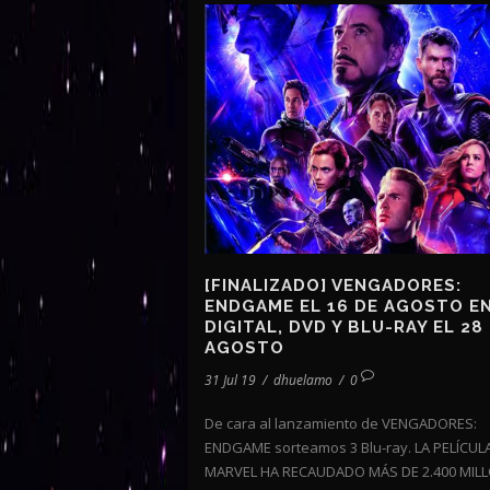
[FINALIZADO] VENGADORES:
ENDGAME EL 16 DE AGOSTO E
DIGITAL, DVD Y BLU-RAY EL 28
AGOSTO
31 Jul 19
/
dhuelamo
/
0
De cara al lanzamiento de VENGADORES:
ENDGAME sorteamos 3 Blu-ray. LA PELÍCUL
MARVEL HA RECAUDADO MÁS DE 2.400 MIL