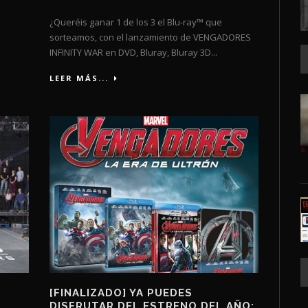
¿Queréis ganar 1 de los 3 el Blu-ray™ que
sorteamos, con el lanzamiento de VENGADORES
INFINITY WAR en DVD, Bluray, Bluray 3D...
LEER MÁS...
[FINALIZADO] YA PUEDES
DISFRUTAR DEL ESTRENO DEL AÑO: