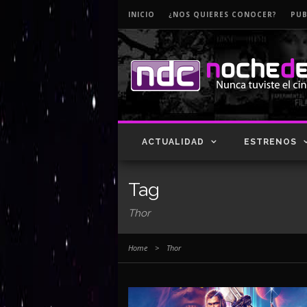
INICIO
¿NOS QUIERES CONOCER?
PUB
ACTUALIDAD
ESTRENOS
Tag
Thor
Home
>
Thor