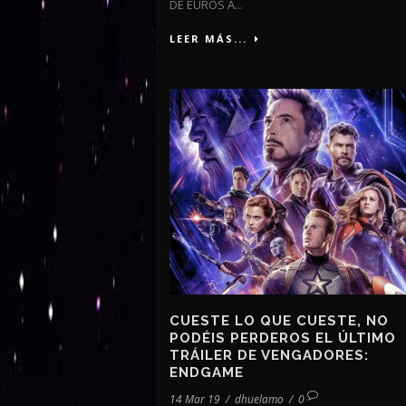
DE EUROS A...
LEER MÁS...
CUESTE LO QUE CUESTE, NO
PODÉIS PERDEROS EL ÚLTIMO
TRÁILER DE VENGADORES:
ENDGAME
14 Mar 19
/
dhuelamo
/
0