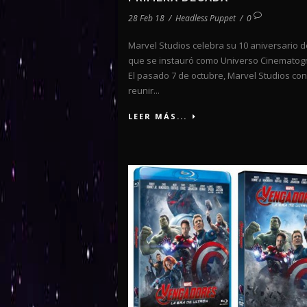
28 Feb 18
/
Headless Puppet
/
0
Marvel Studios celebra su 10 aniversario 
que se instauró como Universo Cinematogr
El pasado 7 de octubre, Marvel Studios con
reunir...
LEER MÁS...