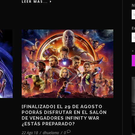
LEER MÁS...
N
E
*
[FINALIZADO] EL 29 DE AGOSTO
PODRÁS DISFRUTAR EN EL SALÓN
DE VENGADORES INFINITY WAR
¿ESTÁS PREPARADO?
22 Ago 18
/
dhuelamo
/
0