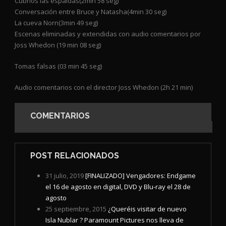
Cubríos las espaldas(2min 58 seg)
Conversación entre Bruce y Natasha(4min 30 seg)
La cueva Norn(3min 49 seg)
Escenas eliminadas y extendidas con audio comentarios por
Joss Whedon (19 min 08 seg)
Tomas falsas (03 min 45 seg)
Audio comentarios con el director Joss Whedon (2h 21 min)
COMENTARIOS
POST RELACIONADOS
31 julio, 2019
[FINALIZADO] Vengadores: Endgame
el 16 de agosto en digital, DVD y Blu-ray el 28 de
agosto
25 septiembre, 2015
¿Queréis visitar de nuevo
Isla Nublar ? Paramount Pictures nos lleva de