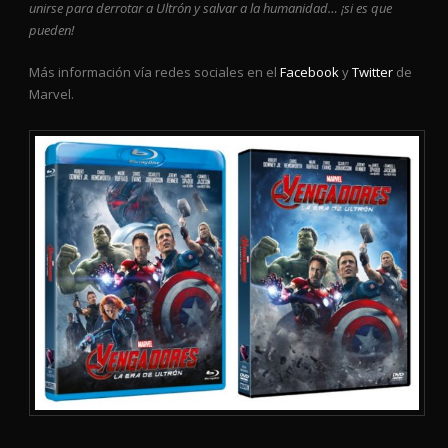
unirse para derrotar a Ultrón y salvar a la humanidad… ¡si es que
pueden!
Más información vía redes sociales en el
Facebook
y
Twitter
de
Marvel.