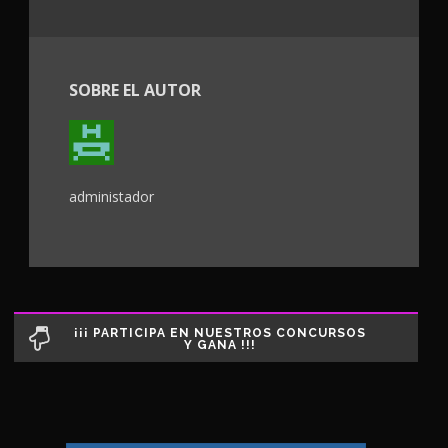
SOBRE EL AUTOR
administador
¡¡¡ PARTICIPA EN NUESTROS CONCURSOS
Y GANA !!!