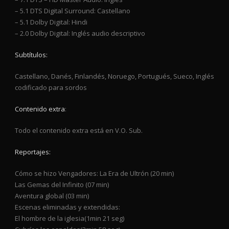
– 5.1 DTS Digital Surround: Castellano
– 5.1 Dolby Digital: Hindi
– 2.0 Dolby Digital: Inglés audio descriptivo
Subtítulos:
Castellano, Danés, Finlandés, Noruego, Portugués, Sueco, Inglés
codificado para sordos
Contenido extra
:
Todo el contenido extra está en V.O. Sub.
Reportajes:
Cómo se hizo Vengadores: La Era de Ultrón (20 min)
Las Gemas del Infinito (07 min)
Aventura global (03 min)
Escenas eliminadas y extendidas:
El hombre de la iglesia(1min 21 seg)