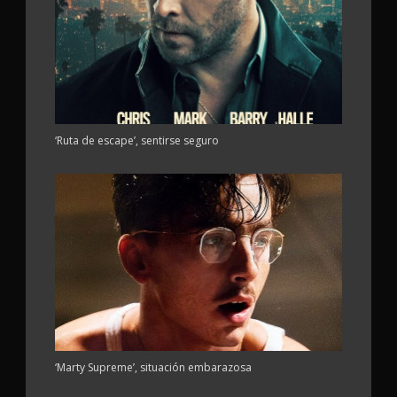
‘Ruta de escape’, sentirse seguro
‘Marty Supreme’, situación embarazosa