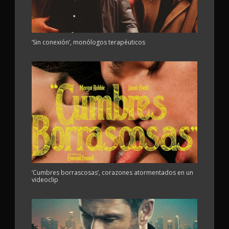
‘Sin conexión’, monólogos terapéuticos
‘Cumbres borrascosas’, corazones atormentados en un
videoclip