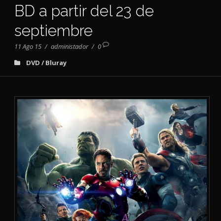
BD a partir del 23 de
septiembre
11 Ago 15
/
administador
/
0
DVD / Bluray