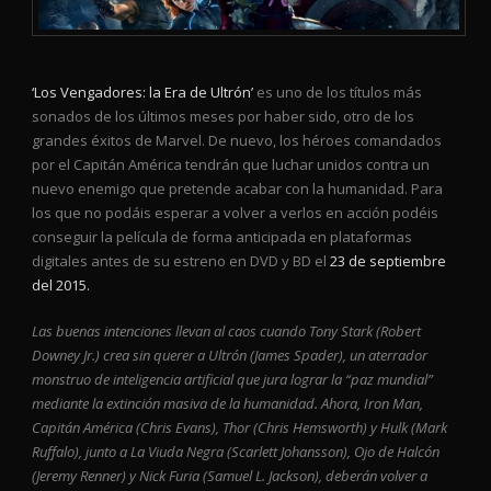
‘Los Vengadores: la Era de Ultrón’
es uno de los títulos más
sonados de los últimos meses por haber sido, otro de los
grandes éxitos de Marvel. De nuevo, los héroes comandados
por el Capitán América tendrán que luchar unidos contra un
nuevo enemigo que pretende acabar con la humanidad. Para
los que no podáis esperar a volver a verlos en acción podéis
conseguir la película de forma anticipada en plataformas
digitales antes de su estreno en DVD y BD el
23 de septiembre
del 2015.
Las buenas intenciones llevan al caos cuando Tony Stark (Robert
Downey Jr.) crea sin querer a Ultrón (James Spader), un aterrador
monstruo de inteligencia artificial que jura lograr la “paz mundial”
mediante la extinción masiva de la humanidad. Ahora, Iron Man,
Capitán América (Chris Evans), Thor (Chris Hemsworth) y Hulk (Mark
Ruffalo), junto a La Viuda Negra (Scarlett Johansson), Ojo de Halcón
(Jeremy Renner) y Nick Furia (Samuel L. Jackson), deberán volver a