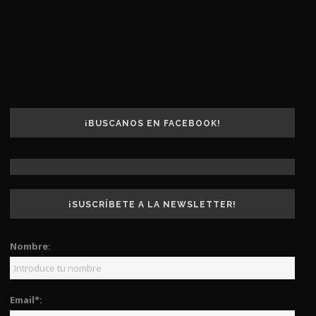
¡BUSCANOS EN FACEBOOK!
¡SUSCRÍBETE A LA NEWSLETTER!
Nombre:
Email*: