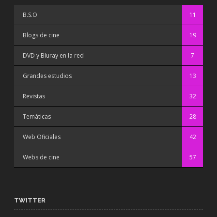
B.S.O
11
Blogs de cine
19
DVD y Bluray en la red
7
Grandes estudios
13
Revistas
32
Temáticas
28
Web Oficiales
42
Webs de cine
57
TWITTER