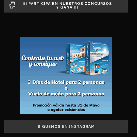
¡¡¡ PARTICIPA EN NUESTROS CONCURSOS
Y GANA !!!
SÍGUENOS EN INSTAGRAM