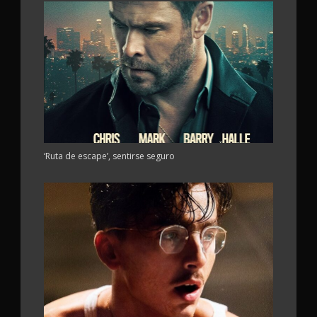
‘Ruta de escape’, sentirse seguro