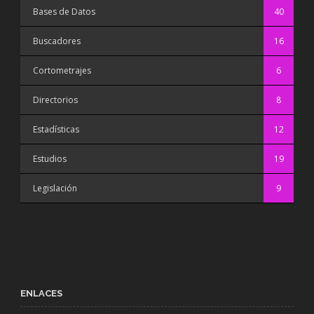
Bases de Datos
40
Buscadores
16
Cortometrajes
6
Directorios
8
Estadísticas
12
Estudios
19
Legislación
9
ENLACES