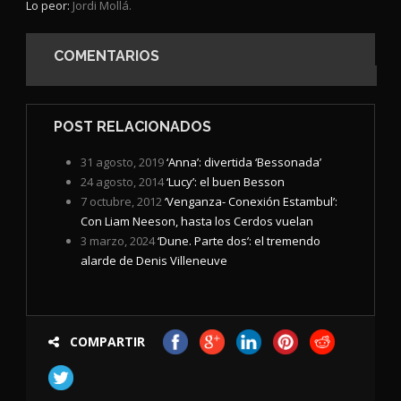
Lo peor:
Jordi Mollá.
COMENTARIOS
POST RELACIONADOS
31 agosto, 2019
‘Anna’: divertida ‘Bessonada’
24 agosto, 2014
‘Lucy’: el buen Besson
7 octubre, 2012
‘Venganza- Conexión Estambul’:
Con Liam Neeson, hasta los Cerdos vuelan
3 marzo, 2024
‘Dune. Parte dos’: el tremendo
alarde de Denis Villeneuve
COMPARTIR