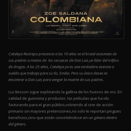
Cataleya Restrepo presencia a los 10 años ve el brutal asesinato de
sus padres a manos de los secuaces de Don Luis,un líder del tráfico
de drogas. A los 25 años, Cataleya ya es una verdadera asesina a
sueldo que trabaja para su tío, Emilio. Pero su único deseo es
encontrar a Don Luis para vengar la muerte de sus padres.
Luc Besson sigue explotando la gallina de los huevos de oro. En
calidad de guionista y productor, las películas que ha ido
facturando para el gran público,volviendo al cine de acción
primario sin mayores pretensiones,no solo le reportan pingües
beneficios,sino que están convirtiéndose en un
género dentro
del género
.