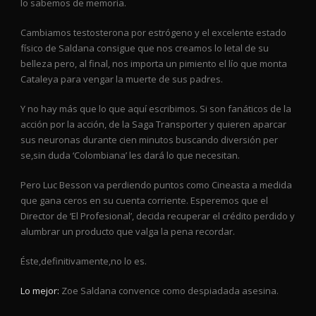
lo sabemos de memoria.
Cambiamos testosterona por estrógeno y el excelente estado
físico de Saldana consigue que nos creamos lo letal de su
belleza pero, al final, nos importa un pimiento el lío que monta
Cataleya para vengar la muerte de sus padres.
Y no hay más que lo que aquí escribimos. Si son fanáticos de la
acción por la acción, de la Saga Transporter y quieren aparcar
sus neuronas durante cien minutos buscando diversión per
se,sin duda ‘Colombiana’ les dará lo que necesitan.
Pero Luc Besson va perdiendo puntos como Cineasta a medida
que gana ceros en su cuenta corriente. Esperemos que el
Director de ‘El Profesional’, decida recuperar el crédito perdido y
alumbrar un producto que valga la pena recordar.
Éste,definitivamente,no lo es.
Lo mejor:
Zoe Saldana convence como despiadada asesina.