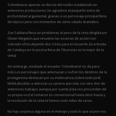
‘Colombiana’ apenas se desvía del rumbo establecido en
anteriores producciones.Se agradece el pequeño extra de
profundidad argumental, gracias a un personaje principal lleno
de tópicos pero con momentos de cierto calado dramático.
Zoe Saldana lleva sin problemas el peso de la cinta dirigida por
Olivier Megaton,que resuelve las escenas de acción con
sobrado oficio,dejando dos ó tres para el recuerdo (la entrada
de Cataleya en la piscina llena de Tiburones es la mejor de la
cinta).
Sin embargo, mediado el ecuador ‘Colombiana’ no da para
más.Los personajes que amenazan o sufren los destinos de la
protagonista destacan por su irrelevancia (sobre todo Jordi
Mollá,decidido a detrozar su carrera aún más con otro clon de
anteriores trabajos aunque,por suerte,ésta vez prescinden de
su propia voz) el romance es convencional hasta decir basta y
la resolución de la cinta la hemos visto miles de veces.
No hay sorpresa alguna en el metraje y todo lo que ocurre nos