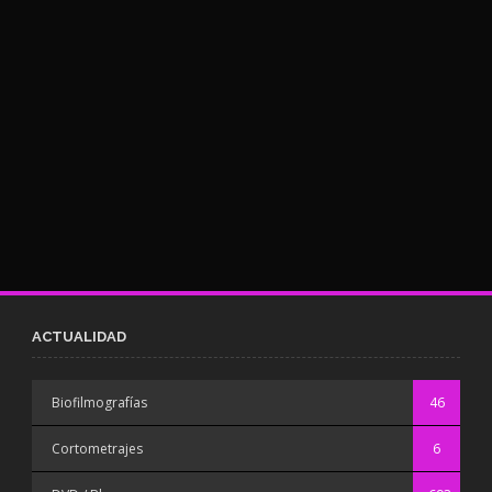
ACTUALIDAD
Biofilmografías
46
Cortometrajes
6