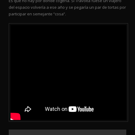
Es que no hay por donde cogerla. Si Travolta fuese un viajero
del espacio volvería a ese año y se pegaría un par de tortas por
participar en semejante “cosa”.