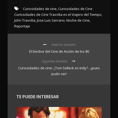
Curiosidades de cine
,
Curiosidades de Cine
Curiosidades de Cine Travolta es el Viajero del Tiempo
,
John Travolta
,
Jose Luis Serrano
,
Noche de Cine
,
Reportaje
Anterior entrada
El Declive del Cine de Acción de los 80
Siguiente entrada
Curiosidades de cine: ¿Tom Selleck es Indy?…¡pues
pudo ser!
TE PUEDE INTERESAR