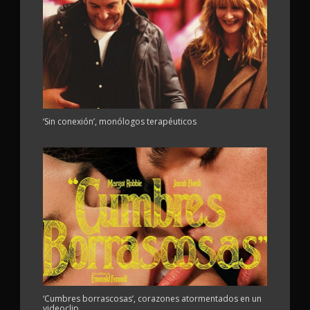
‘Sin conexión’, monólogos terapéuticos
‘Cumbres borrascosas’, corazones atormentados en un
videoclip