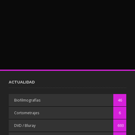
ACTUALIDAD
Biofilmografías
46
Cortometrajes
6
DVD / Bluray
693