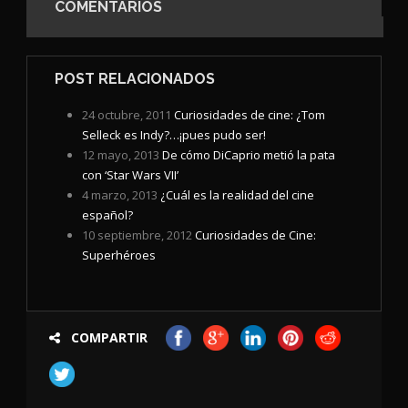
COMENTARIOS
POST RELACIONADOS
24 octubre, 2011
Curiosidades de cine: ¿Tom
Selleck es Indy?…¡pues pudo ser!
12 mayo, 2013
De cómo DiCaprio metió la pata
con ‘Star Wars VII’
4 marzo, 2013
¿Cuál es la realidad del cine
español?
10 septiembre, 2012
Curiosidades de Cine:
Superhéroes
COMPARTIR