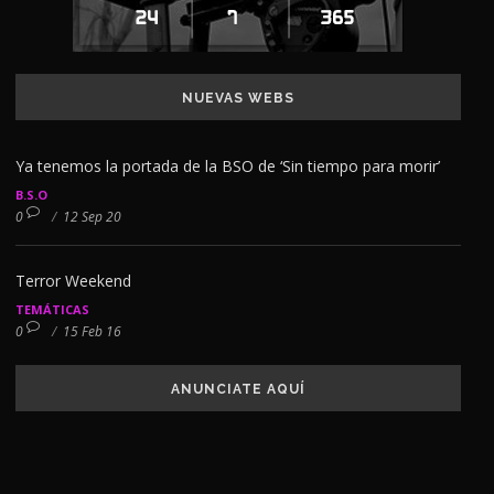
NUEVAS WEBS
Ya tenemos la portada de la BSO de ‘Sin tiempo para morir’
B.S.O
0
/
12 Sep 20
Terror Weekend
TEMÁTICAS
0
/
15 Feb 16
ANUNCIATE AQUÍ