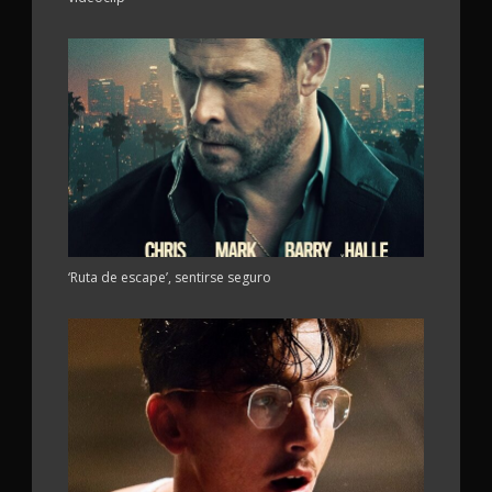
‘Ruta de escape’, sentirse seguro