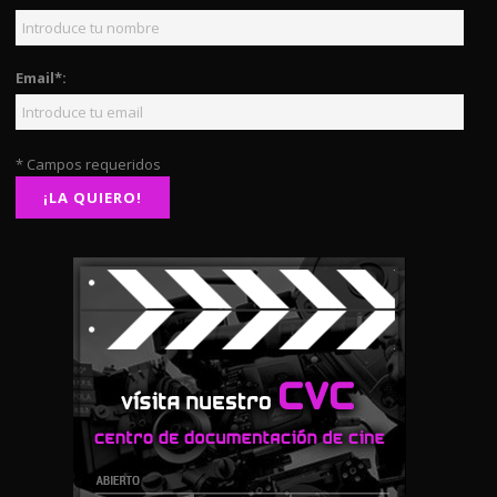
Email*:
* Campos requeridos