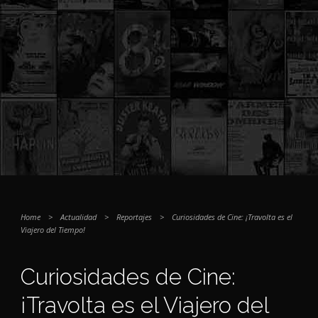
Home
>
Actualidad
>
Reportajes
>
Curiosidades de Cine: ¡Travolta es el
Viajero del Tiempo!
Curiosidades de Cine:
¡Travolta es el Viajero del