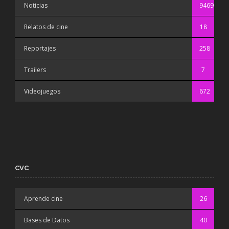
Noticias
9469
Relatos de cine
18
Reportajes
258
Trailers
7
Videojuegos
672
CVC
Aprende cine
26
Bases de Datos
40