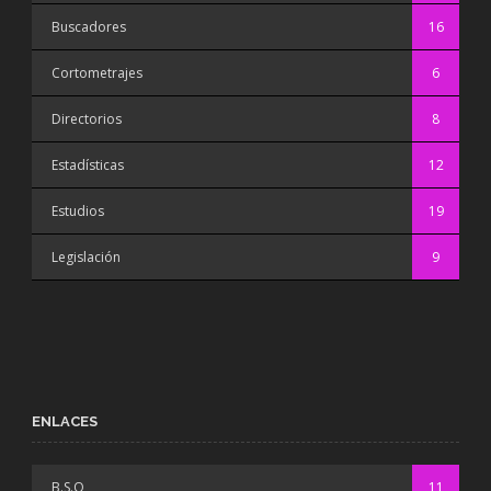
Buscadores
16
Cortometrajes
6
Directorios
8
Estadísticas
12
Estudios
19
Legislación
9
ENLACES
B.S.O
11