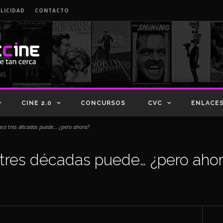
LICIDAD
CONTACTO
CINE 2.0
CONCURSOS
CVC
ENLACE
Hace tres décadas puede… ¿pero ahora?
e tres décadas puede… ¿pero aho