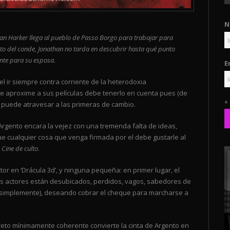
N
than Harker llega al pueblo de Passo Borgo para trabajar para
to del conde, Jonathan no tarda en descubrir hasta qué punto
nte para su esposa.
E
n el ir siempre contra corriente de la heterodoxia
se aproxime a sus películas debe tenerlo en cuenta pues (de
*
e puede atravesar a las primeras de cambio.
 Argento encara la vejez con una tremenda falta de ideas,
 cualquier cosa que venga firmada por el debe gustarle al
l
Cine de culto
.
or en ‘Drácula 3d’, y ninguna pequeña: en primer lugar, el
os actores están desubicados, perdidos, vagos, sabedores de
 (simplemente), deseando cobrar el cheque para marcharse a
breto mínimamente coherente convierte la cinta de Argento en