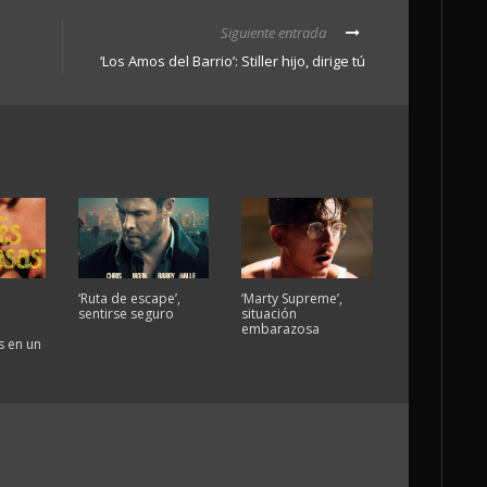
Siguiente entrada
‘Los Amos del Barrio’: Stiller hijo, dirige tú
‘Ruta de escape’,
‘Marty Supreme’,
sentirse seguro
situación
embarazosa
 en un