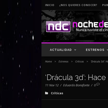
INICIO
¿NOS QUIERES CONOCER?
PUB
ACTUALIDAD
ESTRENOS
Home
>
Estrenos
>
Críticas
>
‘Drácula 3d’: 
‘Drácula 3d’: Hac
11 Nov 12
/
Eduardo Bonafonte
/
0
Críticas