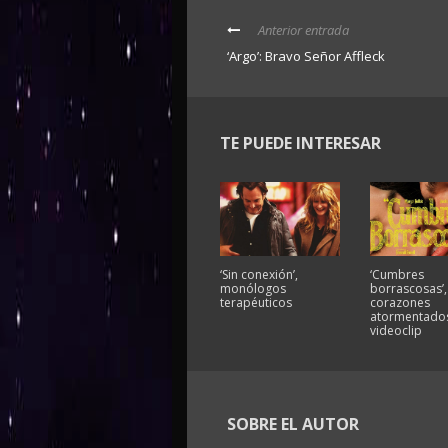
Anterior entrada
‘Argo’: Bravo Señor Affleck
TE PUEDE INTERESAR
‘Sin conexión’,
‘Cumbres
monólogos
borrascosas’,
terapéuticos
corazones
atormentados
videoclip
SOBRE EL AUTOR