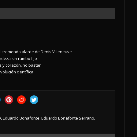
 el tremendo alarde de Denis Villeneuve
andeza sin rumbo fijo
ma y corazón, no bastan
volución científica
D
,
Eduardo Bonafonte
,
Eduardo Bonafonte Serrano
,