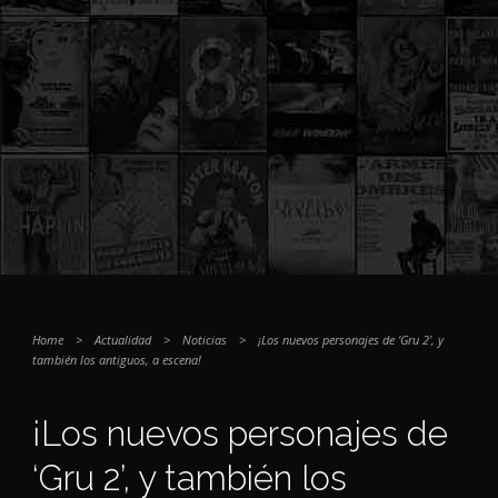
Home
>
Actualidad
>
Noticias
>
¡Los nuevos personajes de ‘Gru 2’, y
también los antiguos, a escena!
¡Los nuevos personajes de
‘Gru 2’, y también los