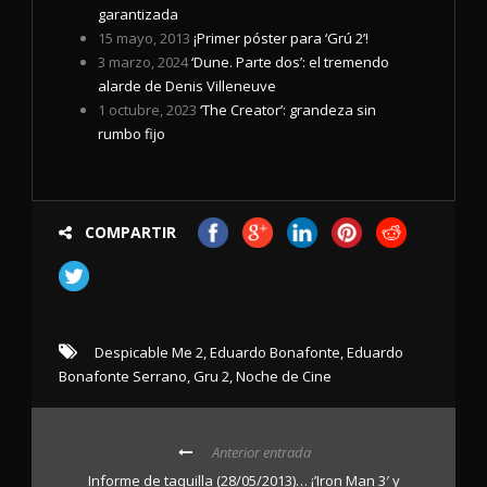
garantizada
15 mayo, 2013
¡Primer póster para ‘Grú 2’!
3 marzo, 2024
‘Dune. Parte dos’: el tremendo
alarde de Denis Villeneuve
1 octubre, 2023
‘The Creator’: grandeza sin
rumbo fijo
COMPARTIR
Despicable Me 2
,
Eduardo Bonafonte
,
Eduardo
Bonafonte Serrano
,
Gru 2
,
Noche de Cine
Anterior entrada
Informe de taquilla (28/05/2013)… ¡’Iron Man 3′ y