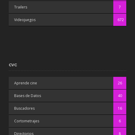
Trailers
7
Videojuegos
672
CVC
Aprende cine
26
Bases de Datos
40
Buscadores
16
Cortometrajes
6
Directorios
8