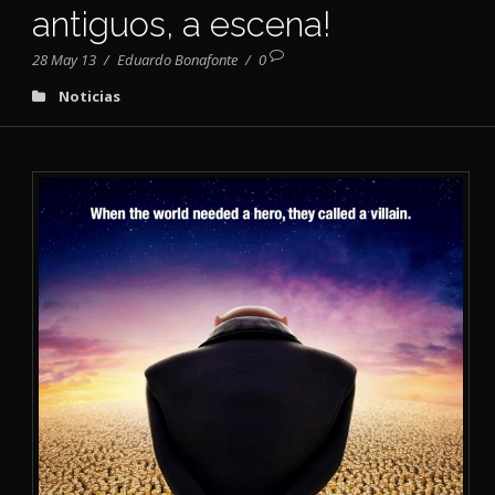
antiguos, a escena!
28 May 13
/
Eduardo Bonafonte
/
0
Noticias