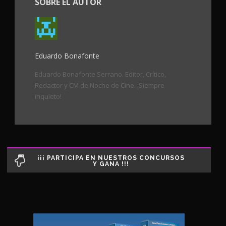
SOBRE EL AUTOR
Eduardo Bonafonte
Eduardo Bonafonte Serrano. Editor, Crítico,
Redactor y CM de Noche de Cine. ¡Siempre
inquieto!
¡¡¡ PARTICIPA EN NUESTROS CONCURSOS
Y GANA !!!