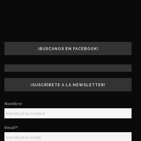
¡BUSCANOS EN FACEBOOK!
¡SUSCRÍBETE A LA NEWSLETTER!
Nombre:
Email*: