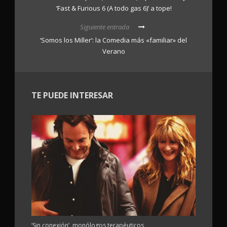
’Fast & Furious 6 (A todo gas 6)’ a tope!
Siguiente entrada
‘Somos los Miller’: la Comedia más «familiar» del
Verano
TE PUEDE INTERESAR
‘Sin conexión’, monólogos terapéuticos