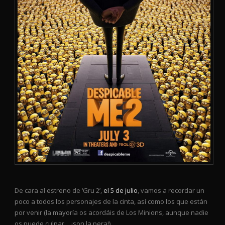
De cara al estreno de ‘Gru 2’,
el 5 de julio
, vamos a recordar un
poco a todos los personajes de la cinta, así como los que están
por venir (la mayoría os acordáis de Los Minions, aunque nadie
os puede culpar… ¡son la pera!).