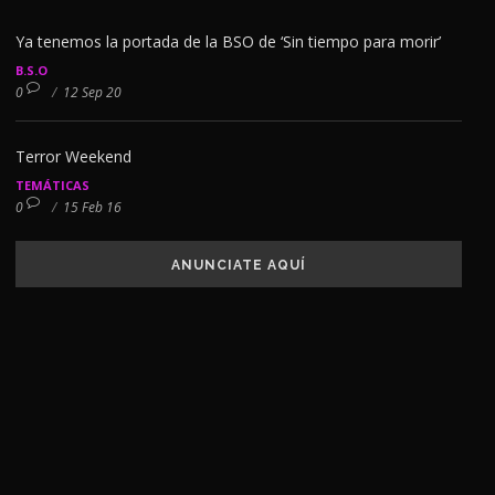
Ya tenemos la portada de la BSO de ‘Sin tiempo para morir’
B.S.O
0
/
12 Sep 20
Terror Weekend
TEMÁTICAS
0
/
15 Feb 16
ANUNCIATE AQUÍ