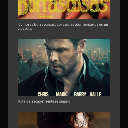
‘Cumbres borrascosas’, corazones atormentados en un
videoclip
‘Ruta de escape’, sentirse seguro