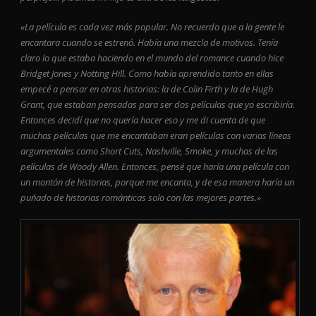
«La película es cada vez más popular. No recuerdo que a la gente le
encantara cuando se estrenó. Había una mezcla de motivos. Tenía
claro lo que estaba haciendo en el mundo del romance cuando hice
Bridget Jones y Notting Hill. Como había aprendido tanto en ellas
empecé a pensar en otras historias: la de Colin Firth y la de Hugh
Grant, que estaban pensadas para ser dos películas que yo escribiría.
Entonces decidí que no quería hacer eso y me di cuenta de que
muchas películas que me encantaban eran películas con varias líneas
argumentales como Short Cuts, Nashville, Smoke, y muchas de las
películas de Woody Allen. Entonces, pensé que haría una película con
un montón de historias, porque me encanta, y de esa manera haría un
puñado de historias románticas solo con las mejores partes.»