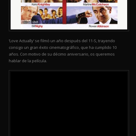
‘Love Actually’ se filmó un año después del 11-S, trayendo
consigo un gran éxito cinematográfico, que ha cumplido 10
años. Con motivo de su décimo aniversario, os queremos
hablar de la película.