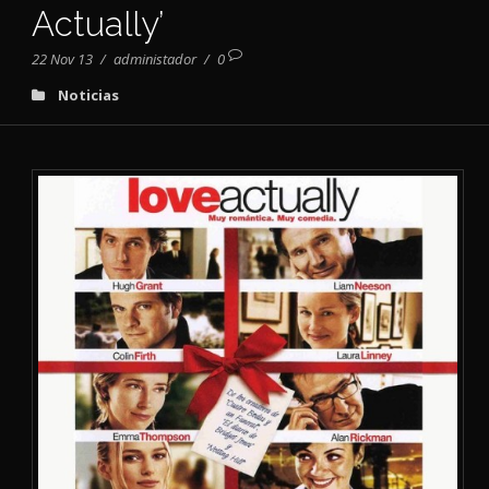
Actually’
22 Nov 13
/
administador
/
0
Noticias