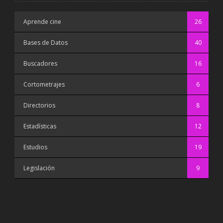
Aprende cine
26
Bases de Datos
40
Buscadores
16
Cortometrajes
6
Directorios
8
Estadísticas
12
Estudios
19
Legislación
9