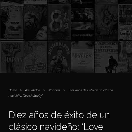
Home
>
Actualidad
>
Noticias
>
Diez años de éxito de un clásico
navideño: ‘Love Actually’
Diez años de éxito de un
clásico navideño: ‘Love