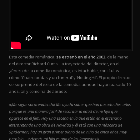
Esta comedia romántica,
se estrenó en el año 2003
, de la mano
del director Richard Curtis. La trayectoria del director, en el
género de la comedia romántica, es intachable, con títulos
cómo: ‘Cuatro bodas y un funeral’ y ‘Notting Hil’. El propio director
se sorprende del éxito de la comedia, aunque hayan pasado 10
años, tal y como ha declarado:
«¡Me sigue sorprendiendo! Me ayuda saber que han pasado diez años
porque es una manera fácil de recordar la edad de mi hijo que
aparece en el film. Hay una escena en la que están en el escenario
interpretando una obra de Navidad y él está con una máscara de
Spiderman, hay un gran primer plano de un niño de cinco años muy
perplejo… ¡Además mi hija es una de las langostas!»