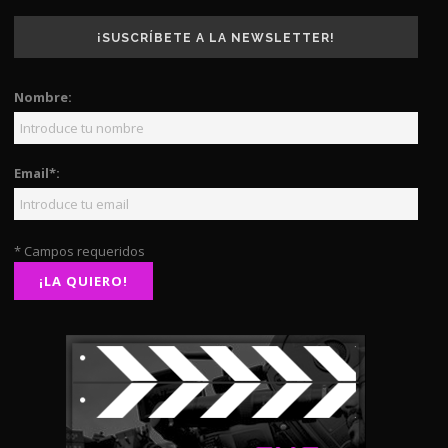
¡SUSCRÍBETE A LA NEWSLETTER!
Nombre:
Email*:
* Campos requeridos