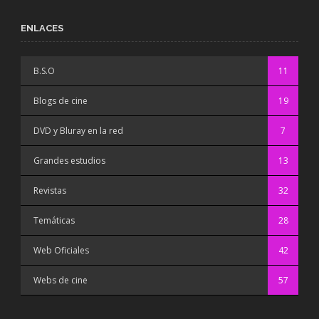
ENLACES
B.S.O
11
Blogs de cine
19
DVD y Bluray en la red
7
Grandes estudios
13
Revistas
32
Temáticas
28
Web Oficiales
42
Webs de cine
57