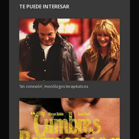
TE PUEDE INTERESAR
‘Sin conexión’, monólogos terapéuticos