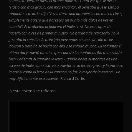
como si de verdad fuera el primer ministro. Cada vez que le decía:
“Hazlo con más gracia, con más encanto”, él pensaba que le estaba
tomando el pelo. Le dije:”Voy a darte una apariencia con mucha clase,
simplemente quiero que parezcas un punto más dulce de vez en
cuando”. El problema al final era el baile en sí. No era capaz de
hacerlo con aires de primer ministro. No paraba de retrasarlo, no le
gustaba la canción. Al principio pensamos en una canción de los
Jackson 5 pero no se hacía con ella y se enfadó mucho. La rodamos el
último día y quedó tan bien que cuando la montamos iba demasiado
bien y además él cantaba la letra. Cuando haces el montaje de una
escena de baile como esa, va a quedar en la tercera parte y la parte en
la que él canta la letra de la canción no fue la mejor de la escena. Fue
muy difícil montar esa escena».
Richard Curtis
¡A esta escena se refieren!