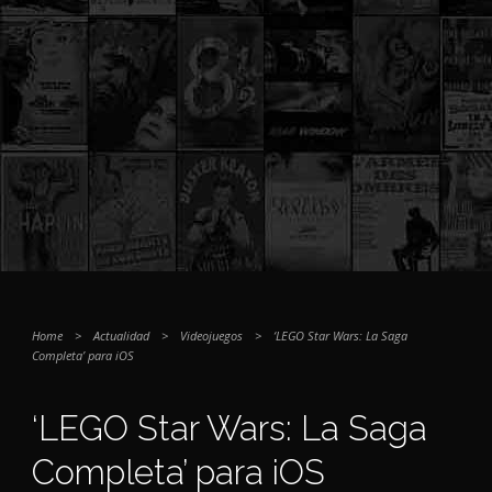
Home
>
Actualidad
>
Videojuegos
>
‘LEGO Star Wars: La Saga
Completa’ para iOS
‘LEGO Star Wars: La Saga
Completa’ para iOS