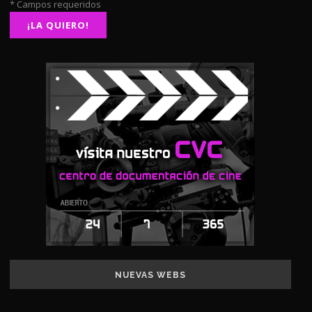
* Campos requeridos
NUEVAS WEBS