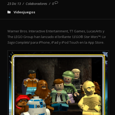
23 Dic 13
/
Colaboradores
/
0
Videojuegos
Warner Bros. Interactive Entertainment, TT Games, LucasArts y
The LEGO Group han lanzado el brillante
‘LEGO® Star Wars™: La
Saga Completa’
para iPhone, iPad y iPod Touch en la App Store.