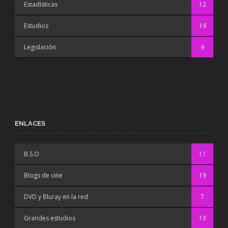
Estadísticas
12
Estudios
19
Legislación
9
ENLACES
B.S.O
11
Blogs de cine
19
DVD y Bluray en la red
7
Grandes estudios
13