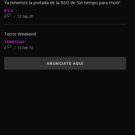
Ya tenemos la portada de la BSO de ‘Sin tiempo para morir’
B.S.O
0
/
12 Sep 20
Terror Weekend
TEMÁTICAS
0
/
15 Feb 16
ANUNCIATE AQUÍ