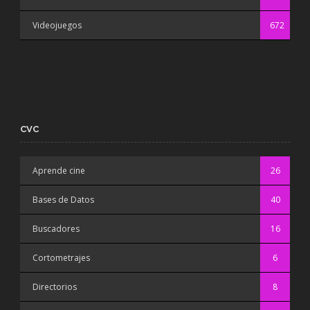
Videojuegos
672
CVC
Aprende cine
26
Bases de Datos
40
Buscadores
16
Cortometrajes
6
Directorios
8