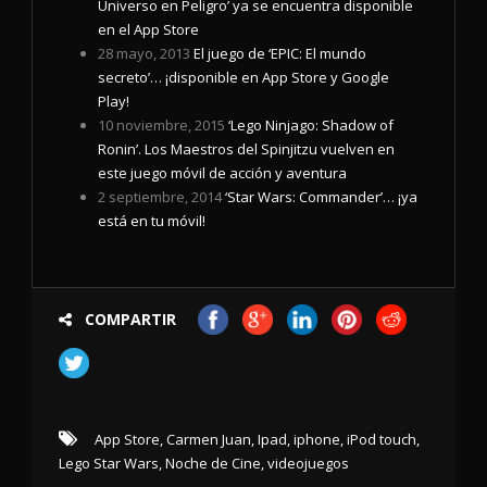
Universo en Peligro’ ya se encuentra disponible
en el App Store
28 mayo, 2013
El juego de ‘EPIC: El mundo
secreto’… ¡disponible en App Store y Google
Play!
10 noviembre, 2015
‘Lego Ninjago: Shadow of
Ronin’. Los Maestros del Spinjitzu vuelven en
este juego móvil de acción y aventura
2 septiembre, 2014
‘Star Wars: Commander’… ¡ya
está en tu móvil!
COMPARTIR
App Store
,
Carmen Juan
,
Ipad
,
iphone
,
iPod touch
,
Lego Star Wars
,
Noche de Cine
,
videojuegos