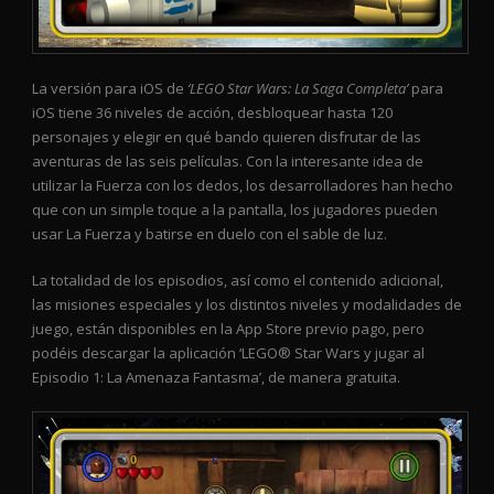
La versión para iOS de
‘LEGO Star Wars: La Saga Completa’
para
iOS tiene 36 niveles de acción, desbloquear hasta 120
personajes y elegir en qué bando quieren disfrutar de las
aventuras de las seis películas. Con la interesante idea de
utilizar la Fuerza con los dedos, los desarrolladores han hecho
que con un simple toque a la pantalla, los jugadores pueden
usar La Fuerza y batirse en duelo con el sable de luz.
La totalidad de los episodios, así como el contenido adicional,
las misiones especiales y los distintos niveles y modalidades de
juego, están disponibles en la App Store previo pago, pero
podéis descargar la aplicación ‘LEGO® Star Wars y jugar al
Episodio 1: La Amenaza Fantasma’, de manera gratuita.