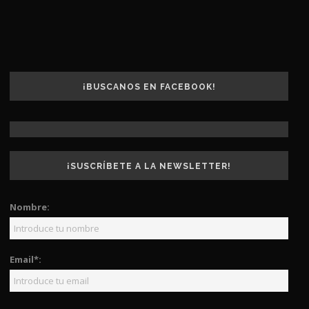
¡BUSCANOS EN FACEBOOK!
¡SUSCRÍBETE A LA NEWSLETTER!
Nombre:
Email*: