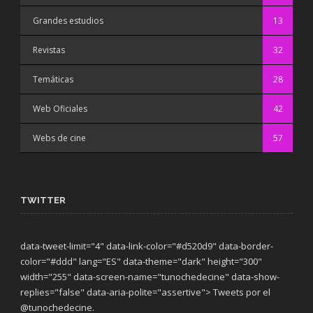
Grandes estudios
13
Revistas
32
Temáticas
28
Web Oficiales
42
Webs de cine
57
TWITTER
data-tweet-limit="4" data-link-color="#d520d9" data-border-
color="#ddd" lang="ES" data-theme="dark"
height="300"
width="255" data-screen-name="tunochedecine" data-show-
replies="false" data-aria-polite="assertive"> Tweets por el
@tunochedecine.