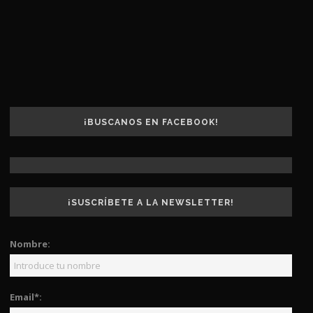
¡BUSCANOS EN FACEBOOK!
¡SUSCRÍBETE A LA NEWSLETTER!
Nombre:
Email*: