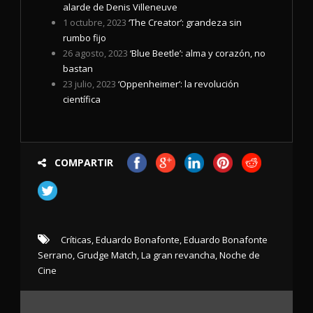
alarde de Denis Villeneuve
1 octubre, 2023
‘The Creator’: grandeza sin
rumbo fijo
26 agosto, 2023
‘Blue Beetle’: alma y corazón, no
bastan
23 julio, 2023
‘Oppenheimer’: la revolución
científica
COMPARTIR
Críticas
,
Eduardo Bonafonte
,
Eduardo Bonafonte
Serrano
,
Grudge Match
,
La gran revancha
,
Noche de
Cine