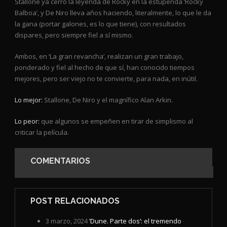
Stallone ya cerró la leyenda de Rocky en la estupenda ‘Rocky
Balboa’, y De Niro lleva años haciendo, literalmente, lo que le da
la gana (portar galones, es lo que tiene), con resultados
dispares, pero siempre fiel a sí mismo.
Ambos, en ‘La gran revancha’, realizan un gran trabajo,
ponderado y fiel al hecho de que sí, han conocido tiempos
mejores, pero ser viejo no te convierte, para nada, en inútil.
Lo mejor:
Stallone, De Niro y el magnífico Alan Arkin.
Lo peor:
que algunos se empeñen en tirar de simplismo al
criticar la película.
COMENTARIOS
POST RELACIONADOS
3 marzo, 2024
‘Dune. Parte dos’: el tremendo