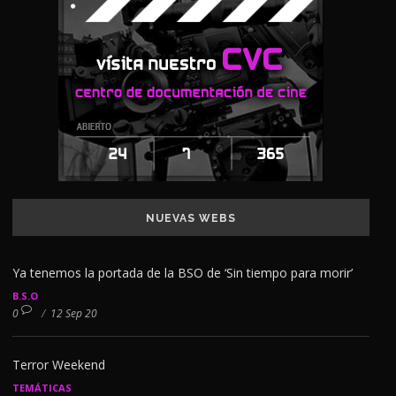
NUEVAS WEBS
Ya tenemos la portada de la BSO de ‘Sin tiempo para morir’
B.S.O
0
/
12 Sep 20
Terror Weekend
TEMÁTICAS