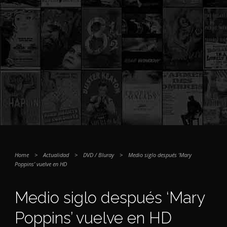
Home
>
Actualidad
>
DVD / Bluray
>
Medio siglo después ‘Mary
Poppins’ vuelve en HD
Medio siglo después ‘Mary
Poppins’ vuelve en HD