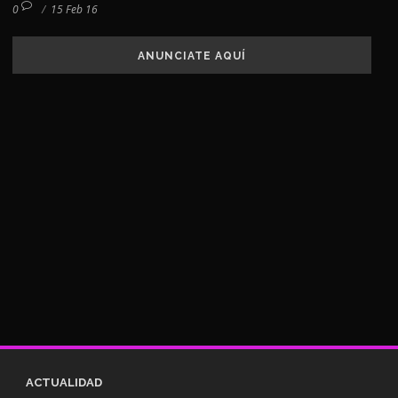
0
/
15 Feb 16
ANUNCIATE AQUÍ
ACTUALIDAD