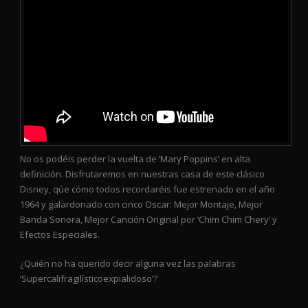
No os podéis perder la vuelta de ‘Mary Poppins’ en alta
definición. Disfrutaremos en nuestras casa de este clásico
Disney, qúe cómo todos recordaréis fue estrenado en el año
1964 y galardonado con cinco Oscar: Mejor Montaje, Mejor
Banda Sonora, Mejor Canción Original por ‘Chim Chim Chery’ y
Efectos Especiales.
¿Quién no ha querido decir alguna vez las palabras
‘Supercalifragilísticoexpialidoso’?
_____________________________________________________________________