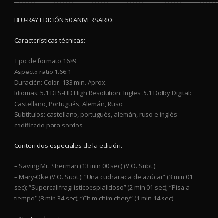
BLU-RAY EDICIÓN 50 ANIVERSARIO:
Características técnicas:
Tipo de formato 16×9
Aspecto ratio 1.66:1
Duración: Color. 133 min. Aprox.
Idiomas: 5.1 DTS-HD High Resolution: Inglés .5.1 Dolby Digital:
Castellano, Portugués, Alemán, Ruso
Subtítulos: castellano, portugués, alemán, ruso e inglés
codificado para sordos
Contenidos especiales de la edición:
– Saving Mr. Sherman (13 min 00 sec) (V.O. Subt.)
– Mary-Oke (V.O. Subt.): “Una cucharada de azúcar” (3 min 01
sec); “Supercalifragilisticoespialidoso” (2 min 01 sec); “Pisa a
tiempo” (8 min 34 sec); “Chim chim chery” (1 min 14 sec)