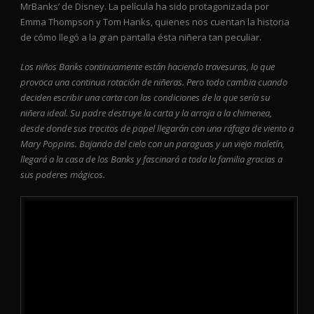
MrBanks’ de Disney. La película ha sido protagonizada por
Emma Thompson y Tom Hanks, quienes nos cuentan la historia
de cómo llegó a la gran pantalla ésta niñera tan peculiar.
Los niños Banks continuamente están haciendo travesuras, lo que
provoca una continua rotación de niñeras. Pero todo cambia cuando
deciden escribir una carta con las condiciones de la que sería su
niñera ideal. Su padre destruye la carta y la arroja a la chimenea,
desde donde sus trocitos de papel llegarán con una ráfaga de viento a
Mary Poppins. Bajando del cielo con un paraguas y un viejo maletín,
llegará a la casa de los Banks y fascinará a toda la familia gracias a
sus poderes mágicos.