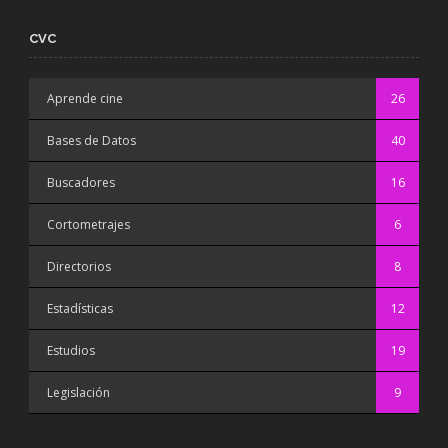
CVC
Aprende cine
26
Bases de Datos
40
Buscadores
16
Cortometrajes
6
Directorios
8
Estadísticas
12
Estudios
19
Legislación
9