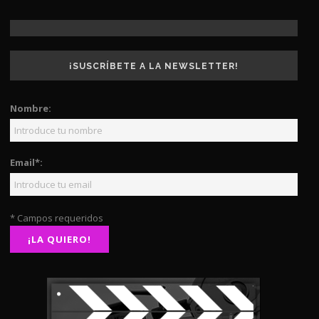
¡SUSCRÍBETE A LA NEWSLETTER!
Nombre:
Email*:
* Campos requeridos