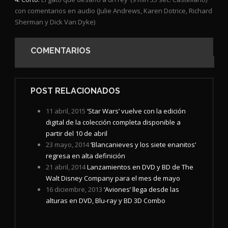
con comentarios en audio (Julie Andrews, Karen Dotrice, Richard
Sherman y Dick Van Dyke)
COMENTARIOS
POST RELACIONADOS
11 abril, 2015
‘Star Wars’ vuelve con la edición
digital de la colección completa disponible a
partir del 10 de abril
23 mayo, 2014
‘Blancanieves y los siete enanitos’
regresa en alta definición
21 abril, 2014
Lanzamientos en DVD y BD de The
Walt Disney Company para el mes de mayo
16 diciembre, 2013
‘Aviones’ llega desde las
alturas en DVD, Blu-ray y BD 3D Combo