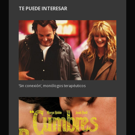
TE PUEDE INTERESAR
‘Sin conexión’, monólogos terapéuticos