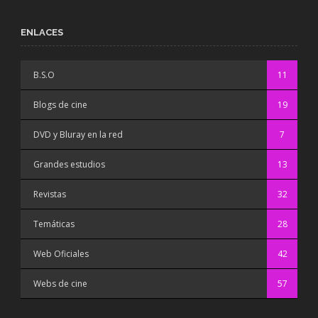
ENLACES
B.S.O
11
Blogs de cine
19
DVD y Bluray en la red
7
Grandes estudios
13
Revistas
32
Temáticas
28
Web Oficiales
42
Webs de cine
57