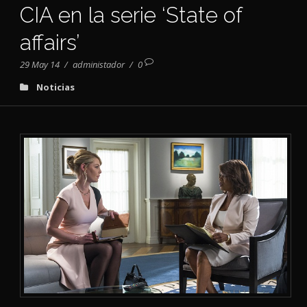
CIA en la serie ‘State of
affairs’
29 May 14
/
administador
/
0
Noticias