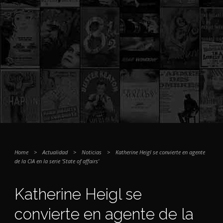
Home
>
Actualidad
>
Noticias
>
Katherine Heigl se convierte en agente
de la CIA en la serie ‘State of affairs’
Katherine Heigl se
convierte en agente de la