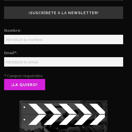
¡SUSCRÍBETE A LA NEWSLETTER!
Nombre:
Email*:
* Campos requeridos