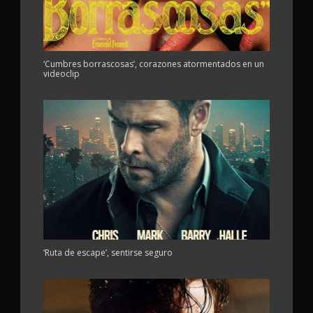
‘Cumbres borrascosas’, corazones atormentados en un
videoclip
‘Ruta de escape’, sentirse seguro