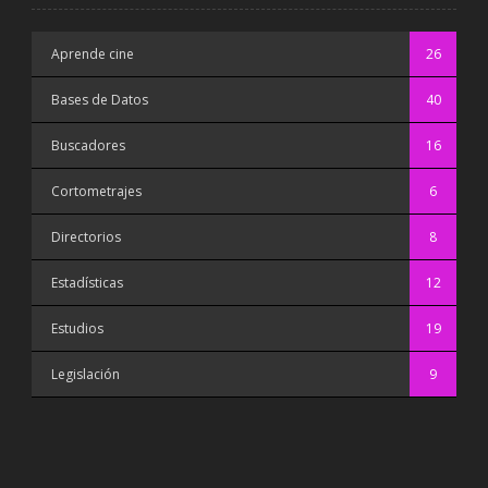
Aprende cine
26
Bases de Datos
40
Buscadores
16
Cortometrajes
6
Directorios
8
Estadísticas
12
Estudios
19
Legislación
9