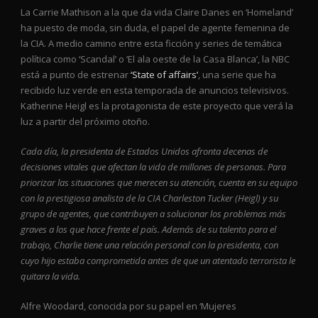
La Carrie Mathison a la que da vida Claire Danes en ‘Homeland’
ha puesto de moda, sin duda, el papel de agente femenina de
la CIA. A medio camino entre esta ficción y series de temática
política como ‘Scandal’ o ‘El ala oeste de la Casa Blanca’, la NBC
está a punto de estrenar
‘State of affairs’
, una serie que ha
recibido luz verde en esta temporada de anuncios televisivos.
Katherine Heigl es la protagonista de este proyecto que verá la
luz a partir del próximo otoño.
Cada día, la presidenta de Estados Unidos afronta decenas de
decisiones vitales que afectan la vida de millones de personas. Para
priorizar las situaciones que merecen su atención, cuenta en su equipo
con la prestigiosa analista de la CIA Charleston Tucker (Heigl) y su
grupo de agentes, que contribuyen a solucionar los problemas más
graves a los que hace frente el país. Además de su talento para el
trabajo, Charlie tiene una relación personal con la presidenta, con
cuyo hijo estaba comprometida antes de que un atentado terrorista le
quitara la vida.
Alfre Woodard, conocida por su papel en ‘Mujeres