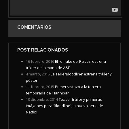
COMENTARIOS
POST RELACIONADOS
16 febrero, 2016
El remake de ‘Raíces’ estrena
tráiler de la mano de A&E
4 marzo, 2015
La serie ‘Bloodline’ estrena tráiler y
póster
11 febrero, 2015
Primer vistazo a la tercera
temporada de ‘Hannibal’
10 diciembre, 2014
Teaser tráiler y primeras
imágenes para ‘Bloodline’, la nueva serie de
Netflix