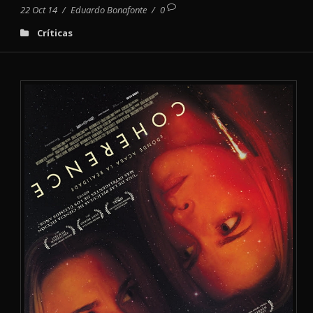
22 Oct 14
/
Eduardo Bonafonte
/
0
Críticas