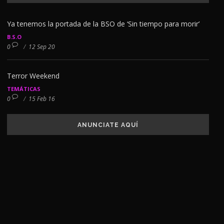
Ya tenemos la portada de la BSO de ‘Sin tiempo para morir’
B.S.O
0
/
12 Sep 20
Terror Weekend
TEMÁTICAS
0
/
15 Feb 16
ANUNCIATE AQUÍ