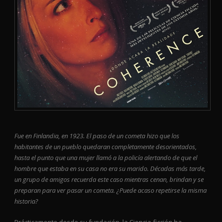
Fue en Finlandia, en 1923. El paso de un cometa hizo que los
habitantes de un pueblo quedaran completamente desorientados,
hasta el punto que una mujer llamó a la policía alertando de que el
hombre que estaba en su casa no era su marido. Décadas más tarde,
un grupo de amigos recuerda este caso mientras cenan, brindan y se
preparan para ver pasar un cometa. ¿Puede acaso repetirse la misma
historia?
Prácticamente desde su fundación, la Ciencia-ficción ha