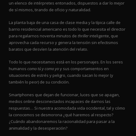
un elenco de intérpretes entonados, dispuestos a dar lo mejor
de sí mismos, tirando de oficio y naturalidad.
La planta baja de una casa de clase media y la típica calle de
barrio residencial americano es todo lo que necesita el director
para regalarnos noventa minutos de
thriller
inteligente, que
aprovecha cada recurso y genera la tensión sin efectismos
baratos que desvíen la atención del relato.
Todo lo que necesitamos está en los personajes. En los seres
humanos
como tú y como yo
y sus comportamientos en
situaciones de estrés y peligro, cuando sacan lo mejor (y
también lo peor) de su condición.
Smartphones que dejan de funcionar, luces que se apagan,
medios online desconectados incapaces de darnos las
respuestas… Si nuestra acomodada vida occidental, tal y cómo
la conocemos se desmorona ¿qué haremos al respecto?
¿Cuándo abandonaremos la racionalidad para pasar a la
animalidad y la desesperación?