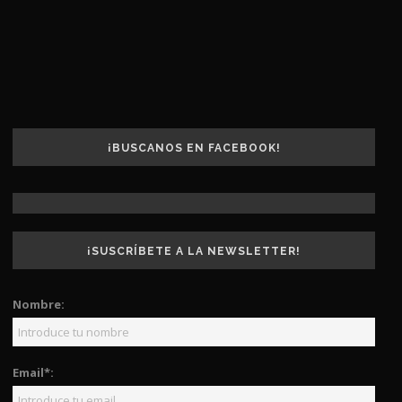
¡BUSCANOS EN FACEBOOK!
¡SUSCRÍBETE A LA NEWSLETTER!
Nombre:
Email*: