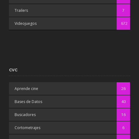
Trailers
7
Videojuegos
672
CVC
Aprende cine
26
Bases de Datos
40
Buscadores
16
Cortometrajes
6