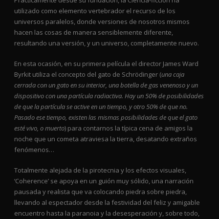
utilizado como elemento vertebrador el recurso de los
universos paralelos, donde versiones de nosotros mismos
hacen las cosas de manera sensiblemente diferente,
resultando una versión, y un universo, completamente nuevo.
En esta ocasión, en su primera película el director James Ward
Byrkit utiliza el concepto del gato de Schrödinger (
una caja
cerrada con un gato en su interior, una botella de gas venenoso y un
dispositivo con una partícula radiactiva. Hay un 50% de posibilidades
de que la partícula se active en un tiempo, y otro 50% de que no.
Pasado ese tiempo, existen las mismas posibilidades de que el gato
esté vivo, o muerto
) para contarnos la típica cena de amigos la
noche que un cometa atraviesa la tierra, desatando extraños
fenómenos…
Totalmente alejada de la pirotecnia y los efectos visuales,
‘Coherence’ se apoya en un guión muy sólido, una narración
pausada y realista que va colocando piedra sobre piedra,
llevando al espectador desde la festividad del feliz y amigable
encuentro hasta la paranoia y la desesperación y, sobre todo,