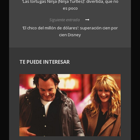
‘Las tortugas Ninja (Ninja Turtles)’: divertida, que no
es poco
Siguiente entrada
‘El chico del millón de dólares’: superación cien por
cien Disney
TE PUEDE INTERESAR