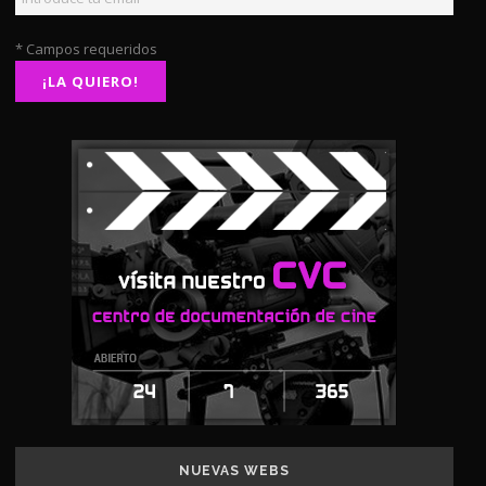
* Campos requeridos
NUEVAS WEBS