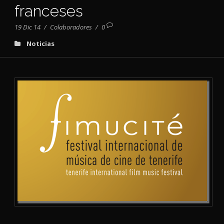
franceses
19 Dic 14
/
Colaboradores
/
0
Noticias