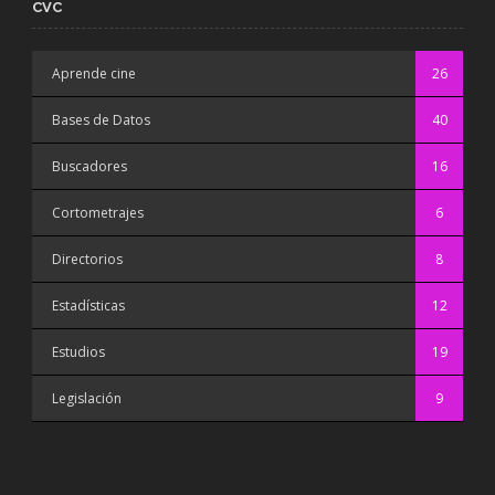
CVC
Aprende cine
26
Bases de Datos
40
Buscadores
16
Cortometrajes
6
Directorios
8
Estadísticas
12
Estudios
19
Legislación
9