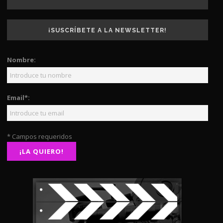
¡SUSCRÍBETE A LA NEWSLETTER!
Nombre:
Email*:
* Campos requeridos