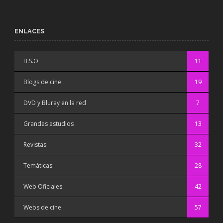
ENLACES
B.S.O
11
Blogs de cine
19
DVD y Bluray en la red
7
Grandes estudios
13
Revistas
32
Temáticas
28
Web Oficiales
42
Webs de cine
57