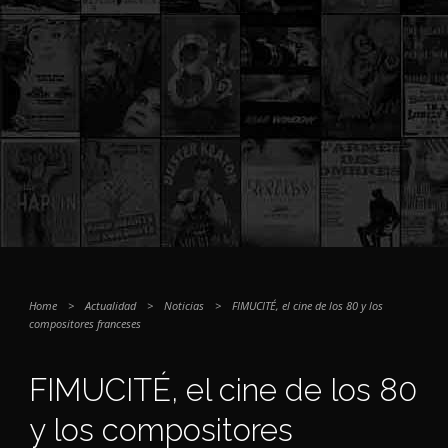
Home
>
Actualidad
>
Noticias
>
FIMUCITÉ, el cine de los 80 y los
compositores franceses
FIMUCITÉ, el cine de los 80
y los compositores