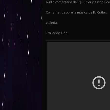
Audio comentario de R.J. Cutler y Alison G
Comentario sobre la música de R.J Cutler.
Galería.
Tráiler de Cine.