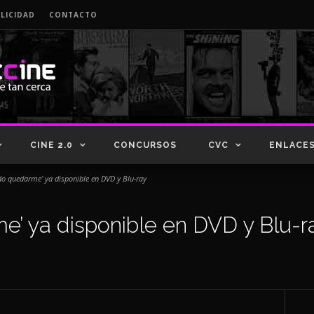
LICIDAD
CONTACTO
CINE 2.0
CONCURSOS
CVC
ENLACE
ido quedarme’ ya disponible en DVD y Blu-ray
me’ ya disponible en DVD y Blu-