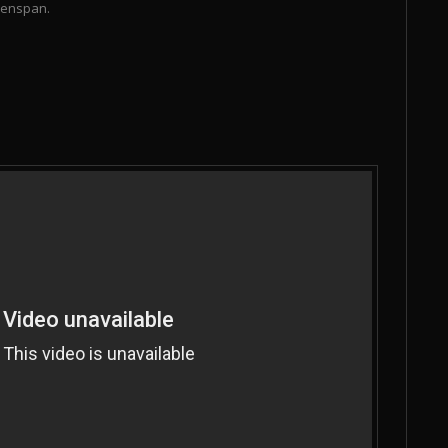
reenspan.