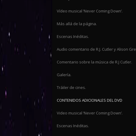
Vídeo musical ‘Never Coming Down’.
Más allá de la página.
Escenas Inéditas.
Audio comentario de R.J. Cutler y Alison G
Comentario sobre la música de R.J Cutler.
Galería.
Tráiler de cines.
CONTENIDOS ADICIONALES DEL DVD
Video musical ‘Never Coming Down’.
Escenas Inéditas.