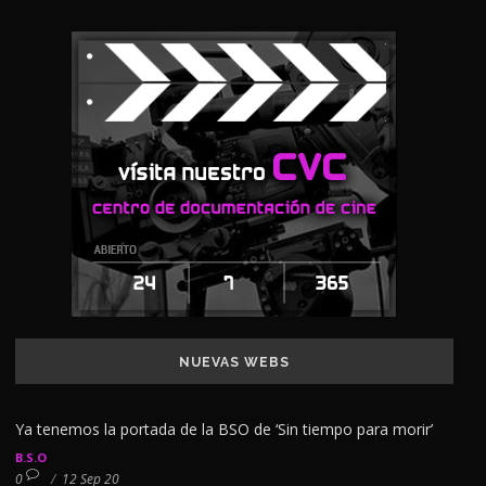
NUEVAS WEBS
Ya tenemos la portada de la BSO de ‘Sin tiempo para morir’
B.S.O
0
/
12 Sep 20