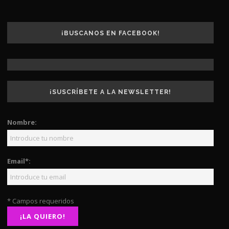
¡BUSCANOS EN FACEBOOK!
¡SUSCRÍBETE A LA NEWSLETTER!
Nombre:
Email*:
* Campos requeridos