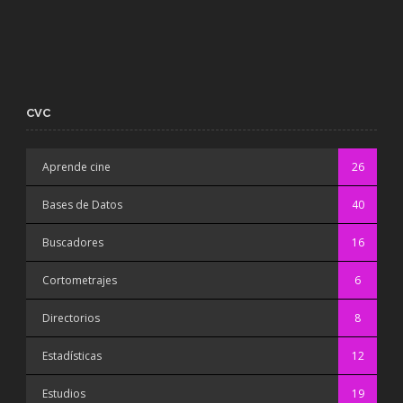
CVC
Aprende cine
26
Bases de Datos
40
Buscadores
16
Cortometrajes
6
Directorios
8
Estadísticas
12
Estudios
19