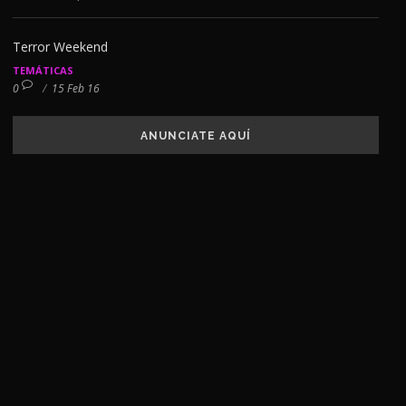
Terror Weekend
TEMÁTICAS
0
/
15 Feb 16
ANUNCIATE AQUÍ