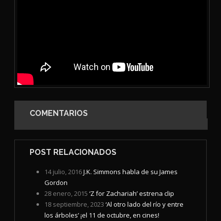
COMENTARIOS
POST RELACIONADOS
14 julio, 2016
J.K. Simmons habla de su James
Gordon
28 enero, 2015
‘Z for Zachariah’ estrena clip
18 septiembre, 2023
‘Al otro lado del río y entre
los árboles’ ¡el 11 de octubre, en cines!