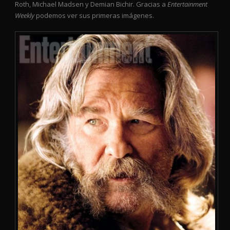
Roth, Michael Madsen y Demian Bichir. Gracias a
Entertainment
Weekly
podemos ver sus primeras imágenes.