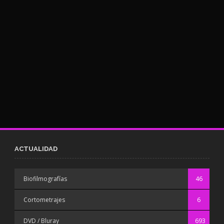
ACTUALIDAD
Biofilmografías
46
Cortometrajes
6
DVD / Bluray
693