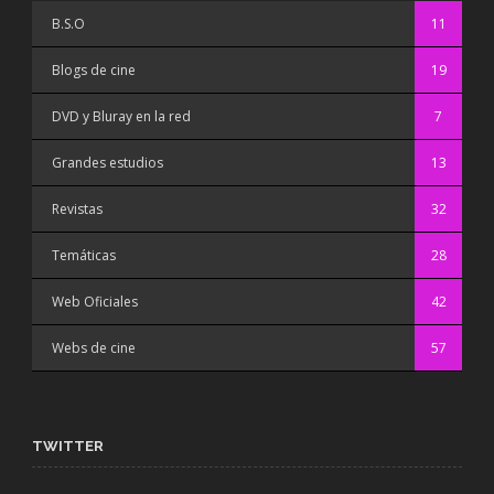
B.S.O
11
Blogs de cine
19
DVD y Bluray en la red
7
Grandes estudios
13
Revistas
32
Temáticas
28
Web Oficiales
42
Webs de cine
57
TWITTER