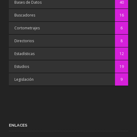
Bases de Datos
40
Buscadores
16
Cortometrajes
6
Directorios
8
Estadísticas
12
Estudios
19
Legislación
9
ENLACES