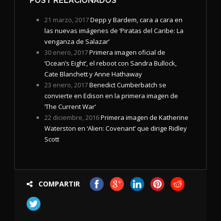
POST RELACIONADOS
21 marzo, 2017
Depp y Bardem, cara a cara en
las nuevas imágenes de ‘Piratas del Caribe: La
venganza de Salazar’
30 enero, 2017
Primera imagen oficial de
‘Ocean’s Eight’, el reboot con Sandra Bullock,
Cate Blanchett y Anne Hathaway
23 enero, 2017
Benedict Cumberbatch se
convierte en Edison en la primera imagen de
‘The Current War’
22 diciembre, 2016
Primera imagen de Katherine
Waterston en ‘Alien: Covenant’ que dirige Ridley
Scott
COMPARTIR