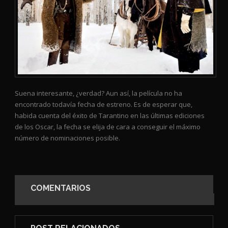
Suena interesante, ¿verdad? Aun así, la película no ha
encontrado todavía fecha de estreno. Es de esperar que,
habida cuenta del éxito de Tarantino en las últimas ediciones
de los Oscar, la fecha se elija de cara a conseguir el máximo
número de nominaciones posible.
COMENTARIOS