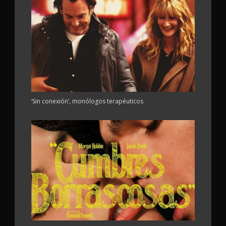
‘Sin conexión’, monólogos terapéuticos