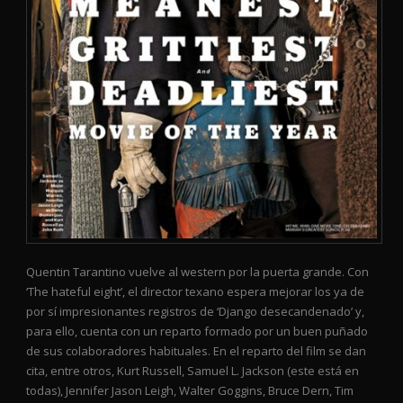
Quentin Tarantino vuelve al western por la puerta grande. Con
‘The hateful eight’, el director texano espera mejorar los ya de
por sí impresionantes registros de ‘Django desecandenado’ y,
para ello, cuenta con un reparto formado por un buen puñado
de sus colaboradores habituales. En el reparto del film se dan
cita, entre otros, Kurt Russell, Samuel L. Jackson (este está en
todas), Jennifer Jason Leigh, Walter Goggins, Bruce Dern, Tim