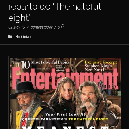
reparto de ‘The hateful
eight’
09 May 15
/
administador
/
0
Noticias