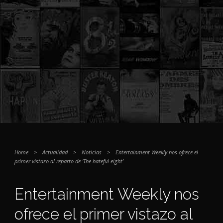
Home
>
Actualidad
>
Noticias
>
Entertainment Weekly nos ofrece el
primer vistazo al reparto de ‘The hateful eight’
Entertainment Weekly nos
ofrece el primer vistazo al