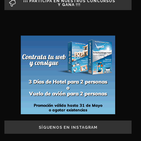
¡¡¡ PARTICIPA EN NUESTROS CONCURSOS
Y GANA !!!
SÍGUENOS EN INSTAGRAM