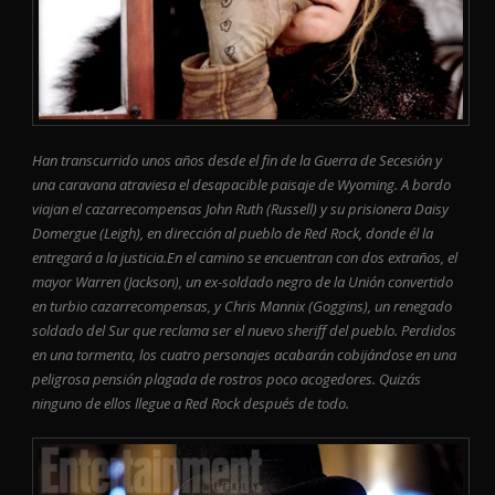
Han transcurrido unos años desde el fin de la Guerra de Secesión y
una caravana atraviesa el desapacible paisaje de Wyoming. A bordo
viajan el cazarrecompensas John Ruth (Russell) y su prisionera Daisy
Domergue (Leigh), en dirección al pueblo de Red Rock, donde él la
entregará a la justicia.En el camino se encuentran con dos extraños, el
mayor Warren (Jackson), un ex-soldado negro de la Unión convertido
en turbio cazarrecompensas, y Chris Mannix (Goggins), un renegado
soldado del Sur que reclama ser el nuevo sheriff del pueblo. Perdidos
en una tormenta, los cuatro personajes acabarán cobijándose en una
peligrosa pensión plagada de rostros poco acogedores. Quizás
ninguno de ellos llegue a Red Rock después de todo.