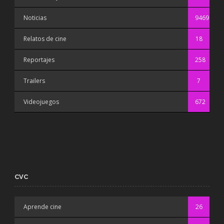
Noticias
9469
Relatos de cine
18
Reportajes
258
Trailers
7
Videojuegos
672
CVC
Aprende cine
26