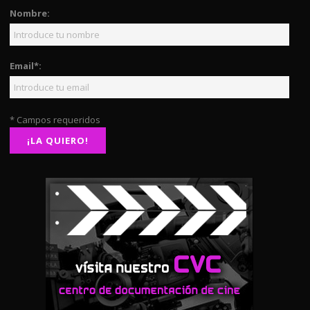
Nombre:
Email*:
* Campos requeridos