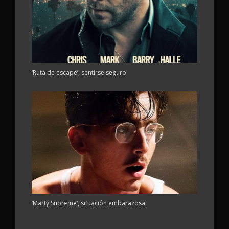
‘Ruta de escape’, sentirse seguro
‘Marty Supreme’, situación embarazosa