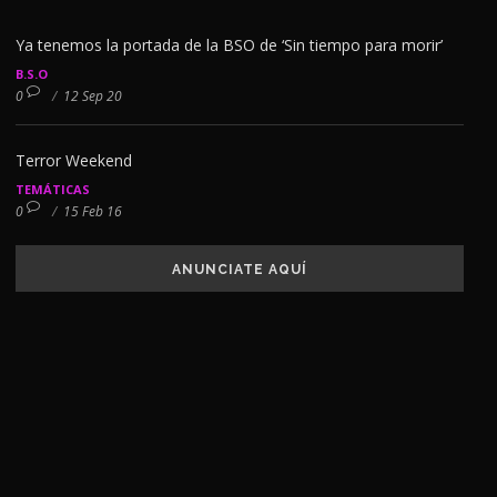
Ya tenemos la portada de la BSO de ‘Sin tiempo para morir’
B.S.O
0
/
12 Sep 20
Terror Weekend
TEMÁTICAS
0
/
15 Feb 16
ANUNCIATE AQUÍ