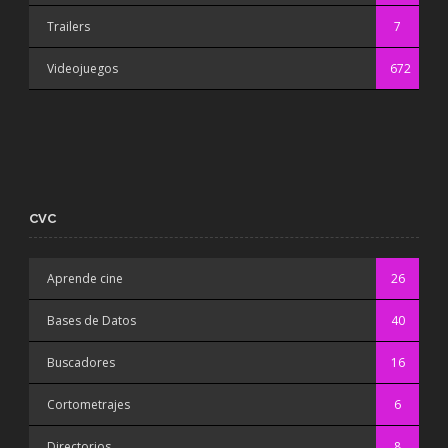
Trailers
7
Videojuegos
672
CVC
Aprende cine
26
Bases de Datos
40
Buscadores
16
Cortometrajes
6
Directorios
8