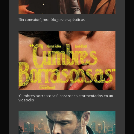
‘Sin conexión’, monólogos terapéuticos
‘Cumbres borrascosas’, corazones atormentados en un
videoclip