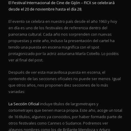
El Festival Internacional de Cine de Gijón – FICX se celebrará
desde el 20 de noviembre hasta el día 28.
El evento se celebra en nuestro país desde el año 1963 y hoy
en día es uno de los festivales de referencia dentro del
panorama cultural. Cada año nos sorprenden con nuevas
propuestas y este año, incluso la presentación del cartel ha
tenido una puesta en escena magnífica con el spot
protagonizado por la actriz asturiana María Cotiello. Lo podéis
ver al final del post.
Después de ver esta maravillosa puesta en escena, el
contenido de las secciones oficiales no puede ser menos. Igual
que otros años, nos proponen diez secciones de lo más
variadas:
La Sección Oficial
incluye títulos de largometrajes y
cortometrajes que tienen marca propia. Este año, acoge un total
de 16 títulos, algunos ya conocidos, por haber formado parte de
otros festivales como Cannes o Sudance. Podremos ver
algunos nombres como los de Brillante Mendoza y Arturo