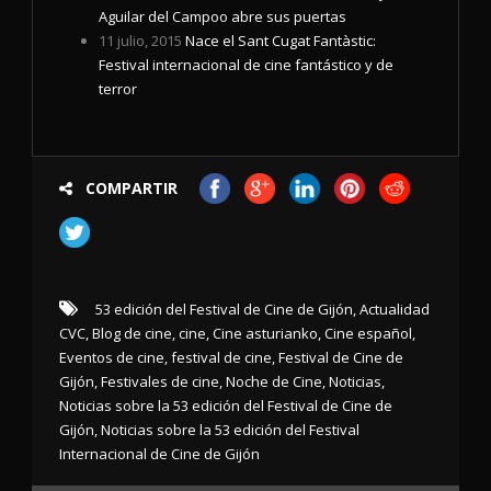
Aguilar del Campoo abre sus puertas
11 julio, 2015
Nace el Sant Cugat Fantàstic:
Festival internacional de cine fantástico y de
terror
COMPARTIR
53 edición del Festival de Cine de Gijón
,
Actualidad
CVC
,
Blog de cine
,
cine
,
Cine asturianko
,
Cine español
,
Eventos de cine
,
festival de cine
,
Festival de Cine de
Gijón
,
Festivales de cine
,
Noche de Cine
,
Noticias
,
Noticias sobre la 53 edición del Festival de Cine de
Gijón
,
Noticias sobre la 53 edición del Festival
Internacional de Cine de Gijón