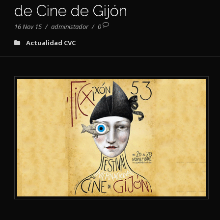
de Cine de Gijón
16 Nov 15
/
administador
/
0
Actualidad CVC