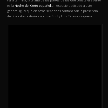
Para termina, la última de las partes de las que consta el evento
es la
Noche del Corto español,
un espacio dedicado a este
género. Igual que en otras secciones contará con la presencia
de cineastas asturianos como Enol y Luis Pelayo Junquera.