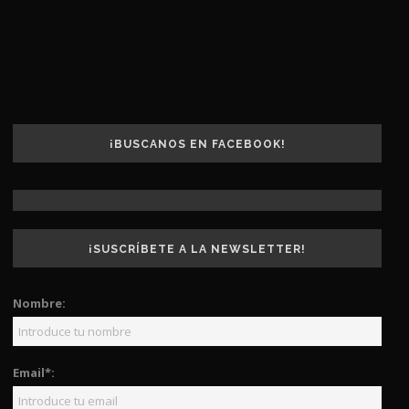
¡BUSCANOS EN FACEBOOK!
¡SUSCRÍBETE A LA NEWSLETTER!
Nombre:
Email*: