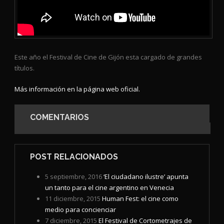
Este año el Festival de Cine de Gijón esta cargado de grandes
títulos.
Más información en la página web oficial.
COMENTARIOS
POST RELACIONADOS
5 septiembre, 2016
‘El ciudadano ilustre’ apunta
un tanto para el cine argentino en Venecia
11 diciembre, 2015
Human Fest: el cine como
medio para concienciar
7 diciembre, 2015
El Festival de Cortometrajes de