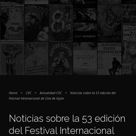
Home
>
CVC
>
Actualidad CVC
>
Noticias sobre la 53 edición del
Festival Internacional de Cine de Gijón
Noticias sobre la 53 edición
del Festival Internacional