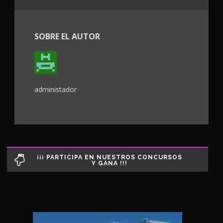
SOBRE EL AUTOR
administador
¡¡¡ PARTICIPA EN NUESTROS CONCURSOS
Y GANA !!!