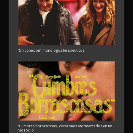
‘Sin conexión’, monólogos terapéuticos
‘Cumbres borrascosas’, corazones atormentados en un
videoclip