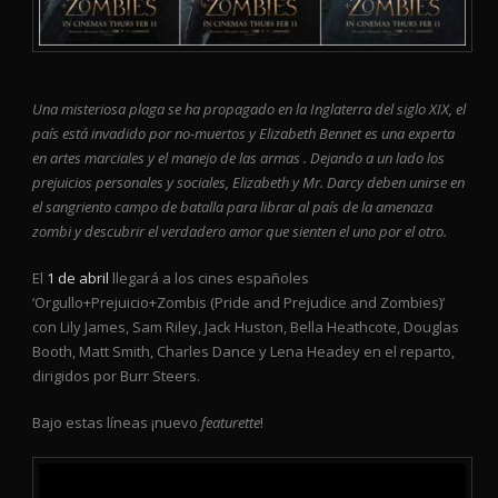
Una misteriosa plaga se ha propagado en la Inglaterra del siglo XIX, el
país está invadido por no-muertos y Elizabeth Bennet es una experta
en artes marciales y el manejo de las armas . Dejando a un lado los
prejuicios personales y sociales, Elizabeth y Mr. Darcy deben unirse en
el sangriento campo de batalla para librar al país de la amenaza
zombi y descubrir el verdadero amor que sienten el uno por el otro.
El
1 de abril
llegará a los cines españoles
‘Orgullo+Prejuicio+Zombis (Pride and Prejudice and Zombies)’
con Lily James, Sam Riley, Jack Huston, Bella Heathcote, Douglas
Booth, Matt Smith, Charles Dance y Lena Headey en el reparto,
dirigidos por Burr Steers.
Bajo estas líneas ¡nuevo
featurette
!