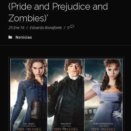
(Pride and Prejudice and
Zombies)’
25 Ene 16
/
Eduardo Bonafonte
/
0
Noticias