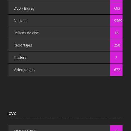
DVD / Bluray
693
Noticias
9469
Relatos de cine
18
Reportajes
258
Trailers
7
Videojuegos
672
CVC