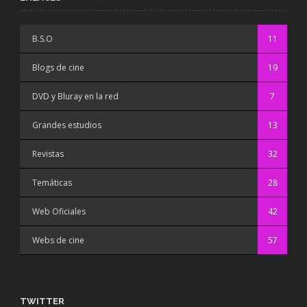
B.S.O
11
Blogs de cine
19
DVD y Bluray en la red
7
Grandes estudios
13
Revistas
32
Temáticas
28
Web Oficiales
42
Webs de cine
57
TWITTER