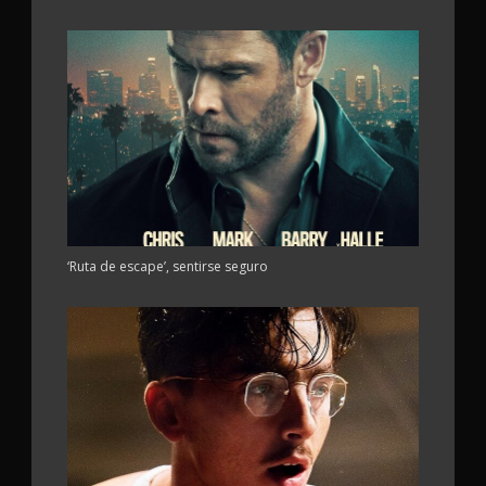
‘Ruta de escape’, sentirse seguro