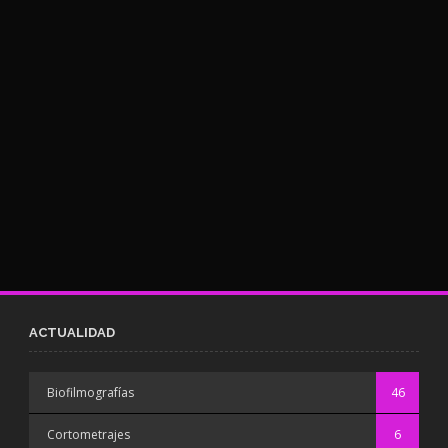
ACTUALIDAD
Biofilmografías
46
Cortometrajes
6