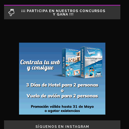
¡¡¡ PARTICIPA EN NUESTROS CONCURSOS
Y GANA !!!
SÍGUENOS EN INSTAGRAM