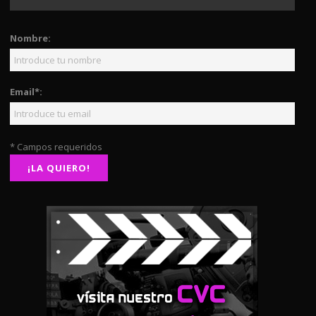
Nombre:
Email*:
* Campos requeridos