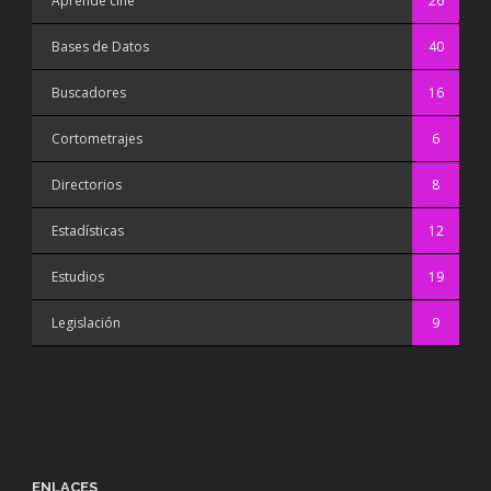
Aprende cine
26
Bases de Datos
40
Buscadores
16
Cortometrajes
6
Directorios
8
Estadísticas
12
Estudios
19
Legislación
9
ENLACES