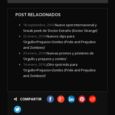
POST RELACIONADOS
18 septiembre, 2016
Nuevo spot internacional y
Sneak peek de ‘Doctor Extraño (Doctor Strange)’
23 enero, 2016
Nuevos clips para
‘Orgullo+Prejuicio+Zombis (Pride and Prejudice
and Zombies)’
20 enero, 2016
Nuevas promos y pósteres de
‘Orgullo y prejuicio y zombis’
14 enero, 2016
¡Otro spot más para
‘Orgullo+Prejuicio+Zombis (Pride and Prejudice
and Zombies)’!
COMPARTIR