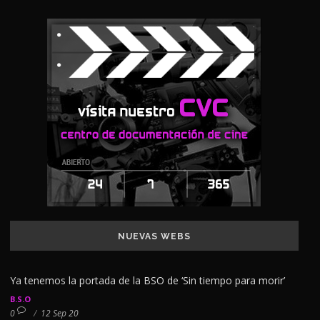
NUEVAS WEBS
Ya tenemos la portada de la BSO de ‘Sin tiempo para morir’
B.S.O
0
/
12 Sep 20