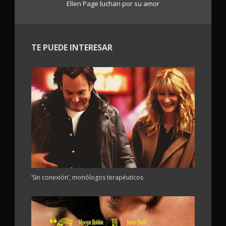
Ellen Page luchan por su amor
TE PUEDE INTERESAR
‘Sin conexión’, monólogos terapéuticos