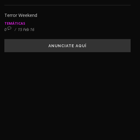
Terror Weekend
TEMÁTICAS
0
/
15 Feb 16
ANUNCIATE AQUÍ