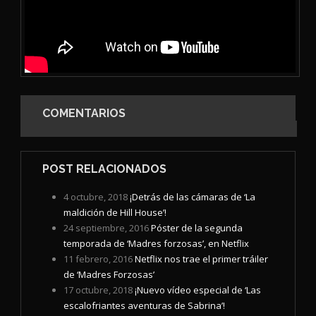
COMENTARIOS
POST RELACIONADOS
4 octubre, 2018
¡Detrás de las cámaras de ‘La
maldición de Hill House’!
24 septiembre, 2016
Póster de la segunda
temporada de ‘Madres forzosas’, en Netflix
11 febrero, 2016
Netflix nos trae el primer tráiler
de ‘Madres Forzosas’
17 octubre, 2018
¡Nuevo vídeo especial de ‘Las
escalofriantes aventuras de Sabrina’!