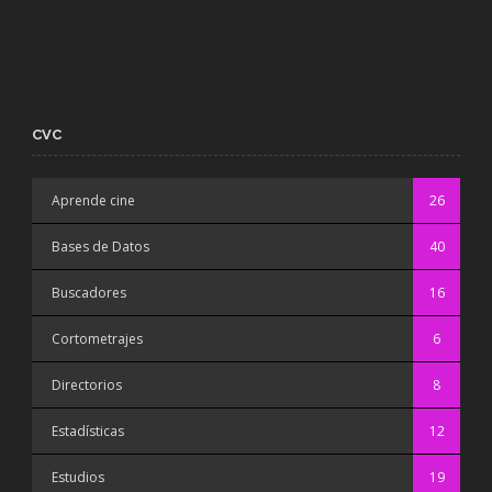
CVC
Aprende cine
26
Bases de Datos
40
Buscadores
16
Cortometrajes
6
Directorios
8
Estadísticas
12
Estudios
19