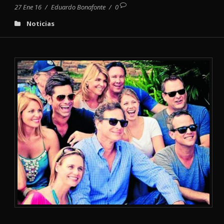
27 Ene 16
/
Eduardo Bonafonte
/
0
Noticias