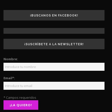
¡BUSCANOS EN FACEBOOK!
¡SUSCRÍBETE A LA NEWSLETTER!
Nombre:
Email*:
* Campos requeridos