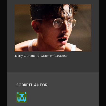
‘Marty Supreme’, situación embarazosa
SOBRE EL AUTOR