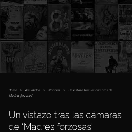
Home
>
Actualidad
>
Noticias
>
Un vistazo tras las cámaras de
‘Madres forzosas’
Un vistazo tras las cámaras
de ‘Madres forzosas’