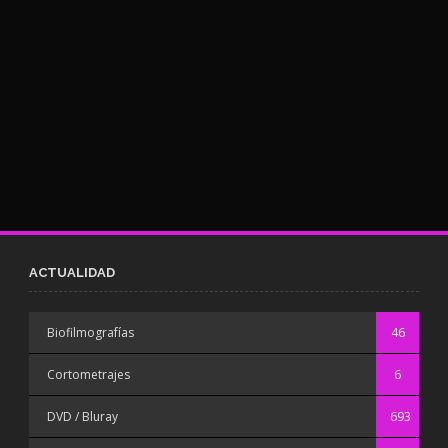
ACTUALIDAD
Biofilmografías
46
Cortometrajes
6
DVD / Bluray
693