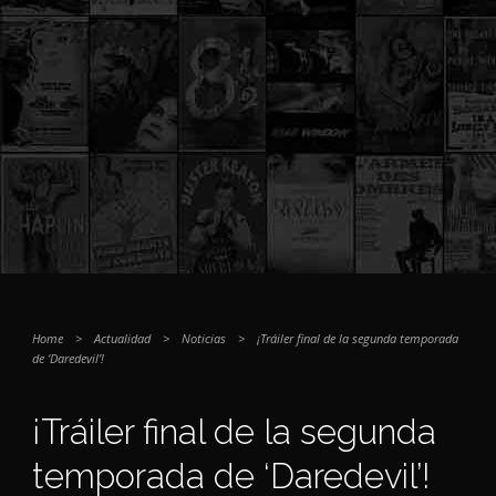
Home
>
Actualidad
>
Noticias
>
¡Tráiler final de la segunda temporada
de ‘Daredevil’!
¡Tráiler final de la segunda
temporada de ‘Daredevil’!