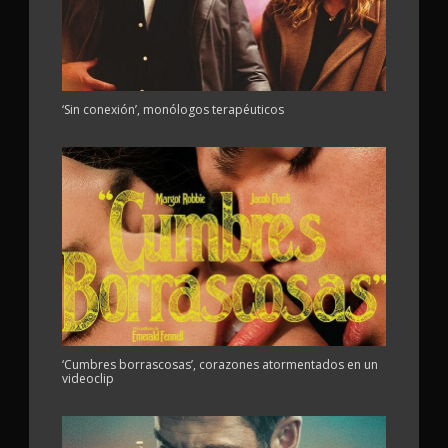
‘Sin conexión’, monólogos terapéuticos
‘Cumbres borrascosas’, corazones atormentados en un
videoclip