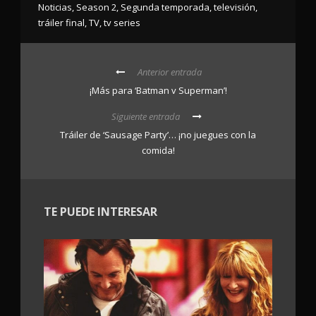
Noticias
,
Season 2
,
Segunda temporada
,
televisión
,
tráiler final
,
TV
,
tv series
Anterior entrada
¡Más para ‘Batman v Superman’!
Siguiente entrada
Tráiler de ‘Sausage Party’… ¡no juegues con la
comida!
TE PUEDE INTERESAR