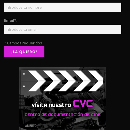
Email*:
* Campos requeridos