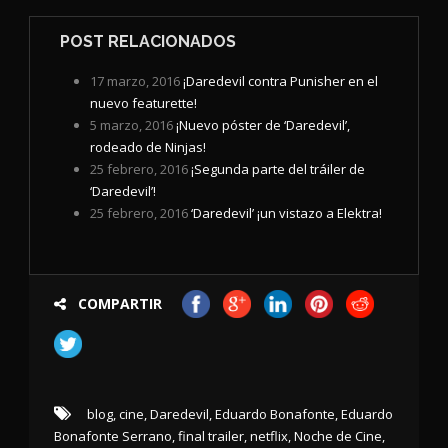
POST RELACIONADOS
17 marzo, 2016
¡Daredevil contra Punisher en el
nuevo featurette!
5 marzo, 2016
¡Nuevo póster de ‘Daredevil’,
rodeado de Ninjas!
25 febrero, 2016
¡Segunda parte del tráiler de
‘Daredevil’!
25 febrero, 2016
‘Daredevil’ ¡un vistazo a Elektra!
COMPARTIR
blog
,
cine
,
Daredevil
,
Eduardo Bonafonte
,
Eduardo
Bonafonte Serrano
,
final trailer
,
netflix
,
Noche de Cine
,