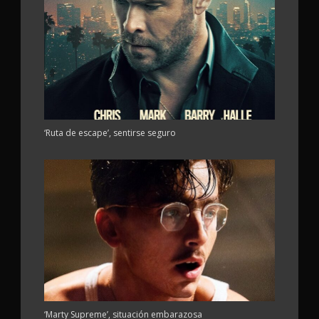
‘Ruta de escape’, sentirse seguro
‘Marty Supreme’, situación embarazosa