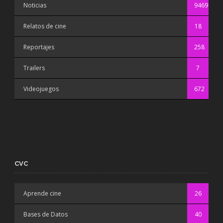
Noticias
9469
Relatos de cine
18
Reportajes
258
Trailers
7
Videojuegos
672
CVC
Aprende cine
26
Bases de Datos
40