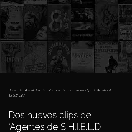
Home
>
Actualidad
>
Noticias
>
Dos nuevos clips de ‘Agentes de
S.H.I.E.L.D.’
Dos nuevos clips de
‘Agentes de S.H.I.E.L.D.’