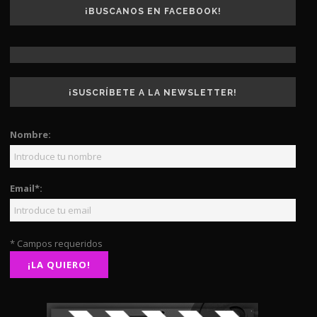
¡BUSCANOS EN FACEBOOK!
¡SUSCRÍBETE A LA NEWSLETTER!
Nombre:
Email*:
* Campos requeridos