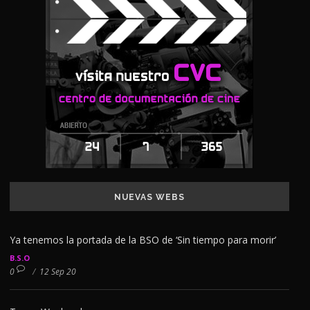
NUEVAS WEBS
Ya tenemos la portada de la BSO de ‘Sin tiempo para morir’
B.S.O
0
/
12 Sep 20