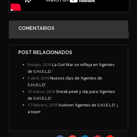
COMENTARIOS
POST RELACIONADOS
9 mayo, 2016
La Civil War se refleja en ‘Agentes
de S.H.I.E.L.D.’
5 abril, 2016
Nuevos clips de ‘Agentes de
S.H.I.E.L.D’
15 marzo, 2016
Sneak peek y clip para ‘Agentes
de S.H.I.E.L.D.’
17 febrero, 2016
Vuelven ‘Agentes de S.H.I.E.L.D.’ ¡
a tope!