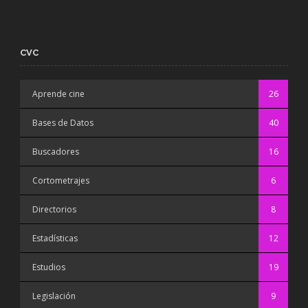
CVC
Aprende cine
26
Bases de Datos
40
Buscadores
16
Cortometrajes
6
Directorios
8
Estadísticas
12
Estudios
19
Legislación
9