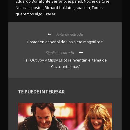
Eduardo Bonafonte Serrano
,
español
,
Noche de Cine
,
Noticias
,
poster
,
Richard Linklater
,
spanish
,
Todos
queremos algo
,
Trailer
Anterior entrada
Póster en español de ‘Los siete magníficos’
Siguiente entrada
Fall Out Boy y Missy Elliot reinventan el tema de
‘Cazafantasmas’
TE PUEDE INTERESAR