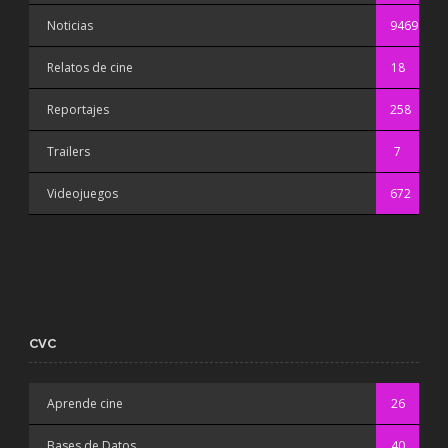
Noticias
9469
Relatos de cine
18
Reportajes
258
Trailers
7
Videojuegos
672
CVC
Aprende cine
26
Bases de Datos
40