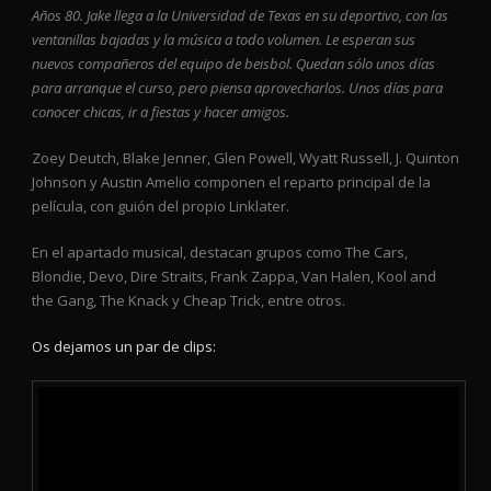
Años 80. Jake llega a la Universidad de Texas en su deportivo, con las
ventanillas bajadas y la música a todo volumen. Le esperan sus
nuevos compañeros del equipo de beisbol. Quedan sólo unos días
para arranque el curso, pero piensa aprovecharlos. Unos días para
conocer chicas, ir a fiestas y hacer amigos.
Zoey Deutch, Blake Jenner, Glen Powell, Wyatt Russell, J. Quinton
Johnson y Austin Amelio componen el reparto principal de la
película, con guión del propio Linklater.
En el apartado musical, destacan grupos como The Cars,
Blondie, Devo, Dire Straits, Frank Zappa, Van Halen, Kool and
the Gang, The Knack y Cheap Trick, entre otros.
Os dejamos un par de clips: