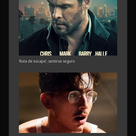
‘Ruta de escape’, sentirse seguro