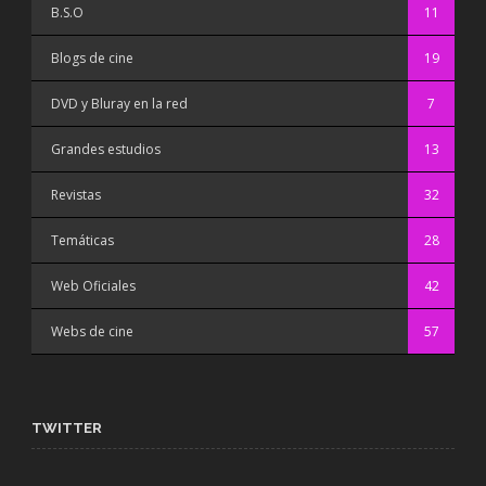
B.S.O
11
Blogs de cine
19
DVD y Bluray en la red
7
Grandes estudios
13
Revistas
32
Temáticas
28
Web Oficiales
42
Webs de cine
57
TWITTER