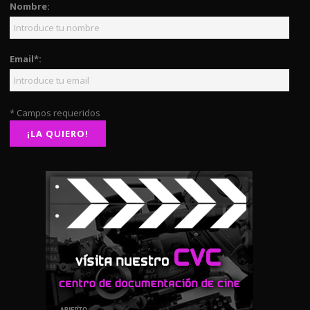
Nombre:
Email*:
* Campos requeridos