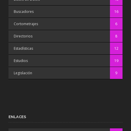
Buscadores
16
Cortometrajes
6
Directorios
8
Estadísticas
12
Estudios
19
Legislación
9
ENLACES