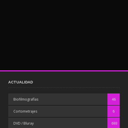
ACTUALIDAD
Biofilmografías
46
Cortometrajes
6
DVD / Bluray
693