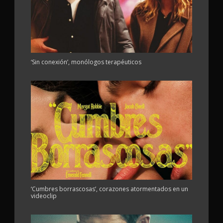
‘Sin conexión’, monólogos terapéuticos
‘Cumbres borrascosas’, corazones atormentados en un
videoclip