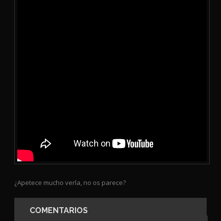
¿Apetece mucho verla, no os parece?
COMENTARIOS