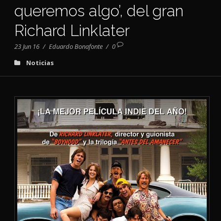
queremos algo’, del gran
Richard Linklater
23 Jun 16
/
Eduardo Bonafonte
/
0
Noticias