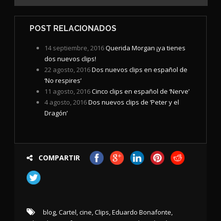
POST RELACIONADOS
14 septiembre, 2016
Querida Morgan ¡ya tienes
dos nuevos clips!
22 agosto, 2016
Dos nuevos clips en español de
‘No respires’
11 agosto, 2016
Cinco clips en español de ‘Nerve’
4 agosto, 2016
Dos nuevos clips de ‘Peter y el
Dragón’
COMPARTIR
blog
,
Cartel
,
cine
,
Clips
,
Eduardo Bonafonte
,