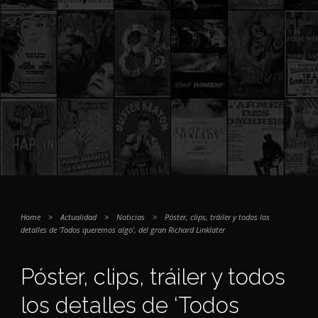
Home
>
Actualidad
>
Noticias
>
Póster, clips, tráiler y todos los
detalles de ‘Todos queremos algo’, del gran Richard Linklater
Póster, clips, tráiler y todos
los detalles de ‘Todos