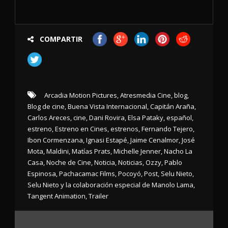
COMPARTIR
Arcadia Motion Pictures
,
Atresmedia Cine
,
blog
,
Blog de cine
,
Buena Vista Internacional
,
Capitán Araña
,
Carlos Areces
,
cine
,
Dani Rovira
,
Elsa Pataky
,
español
,
estreno
,
Estreno en Cines
,
estrenos
,
Fernando Tejero
,
Ibon Cormenzana
,
Ignasi Estapé
,
Jaime Cenalmor
,
José
Mota
,
Maldini
,
Matías Prats
,
Michelle Jenner
,
Nacho La
Casa
,
Noche de Cine
,
Noticia
,
Noticias
,
Ozzy
,
Pablo
Espinosa
,
Pachacamac Films
,
Pocoyó
,
Post
,
Selu Nieto
,
Selu Nieto y la colaboración especial de Manolo Lama
,
Tangent Animation
,
Trailer