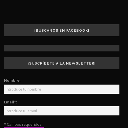
¡BUSCANOS EN FACEBOOK!
¡SUSCRÍBETE A LA NEWSLETTER!
Nombre:
Email*:
* Campos requeridos