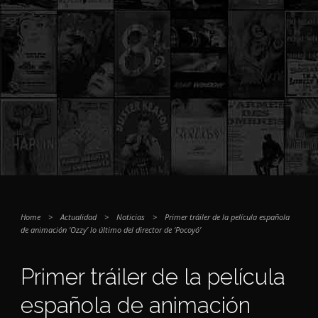
Home
>
Actualidad
>
Noticias
>
Primer tráiler de la película española
de animación ‘Ozzy’ lo último del director de ‘Pocoyó’
Primer tráiler de la película
española de animación