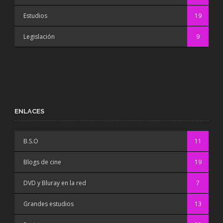
Estudios
19
Legislación
9
ENLACES
B.S.O
11
Blogs de cine
19
DVD y Bluray en la red
7
Grandes estudios
13