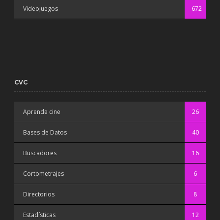
Videojuegos
672
CVC
Aprende cine
26
Bases de Datos
40
Buscadores
16
Cortometrajes
6
Directorios
8
Estadísticas
12