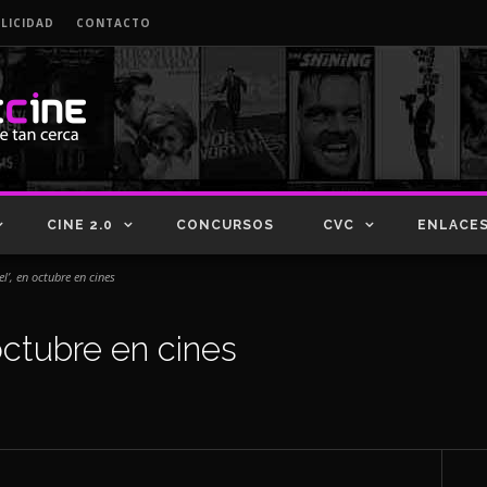
LICIDAD
CONTACTO
CINE 2.0
CONCURSOS
CVC
ENLACE
el’, en octubre en cines
 octubre en cines