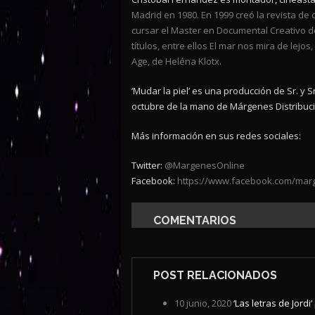
Madrid en 1980. En 1999 creó la revista d
cursar el Master en Documental Creativo 
títulos, entre ellos El mar nos mira de lej
Age, de Heléna Klotx.
‘Mudar la piel’ es una producción de Sr. y S
octubre de la mano de Márgenes Distribuc
Más información en sus redes sociales:
Twitter:
@MargenesOnline
Facebook:
https://www.facebook.com/mar
COMENTARIOS
POST RELACIONADOS
10 junio, 2020
‘Las letras de Jordi’ 