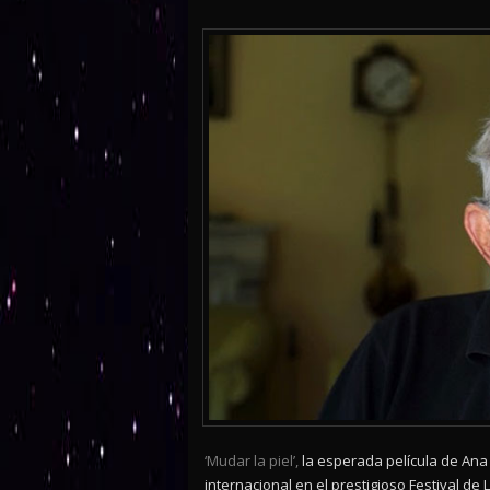
‘Mudar la piel’,
la esperada película de Ana
internacional en el prestigioso Festival de