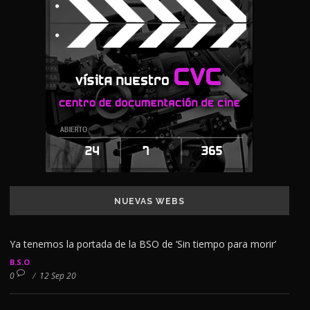
NUEVAS WEBS
Ya tenemos la portada de la BSO de ‘Sin tiempo para morir’
B.S.O
0
/
12 Sep 20