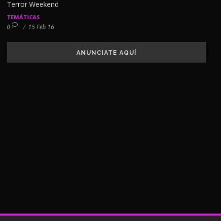
Terror Weekend
TEMÁTICAS
0
/
15 Feb 16
ANUNCIATE AQUÍ