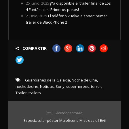
25 junio, 2025
¡Ya disponible el tráiler final de Los
4 Fantásticos: Primeros pasos!
2 junio, 2025
El teléfono vuelve a sonar: primer
tráiler de Black Phone 2
COMPARTIR
Guardianes de la Galaxia
,
Noche de Cine
,
nochedecine
,
Noticias
,
Sony
,
superheroes
,
terror
,
Trailer
,
trailers
Anterior entrada
Espectacular póster Maleficent: Mistress of Evil