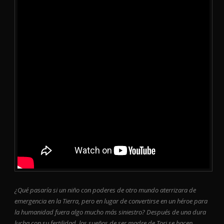
¿Qué pasaría si un niño con poderes de otro mundo aterrizara de
emergencia en la Tierra, pero en lugar de convertirse en un héroe para
la humanidad fuera algo mucho más siniestro? Después de una dura
lucha con su fertilidad, los sueños de ser madre de Tori se hacen