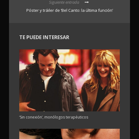
Siguiente entrada
Póster y tráiler de ‘Bel Canto: la última función’
TE PUEDE INTERESAR
‘Sin conexión’, monólogos terapéuticos