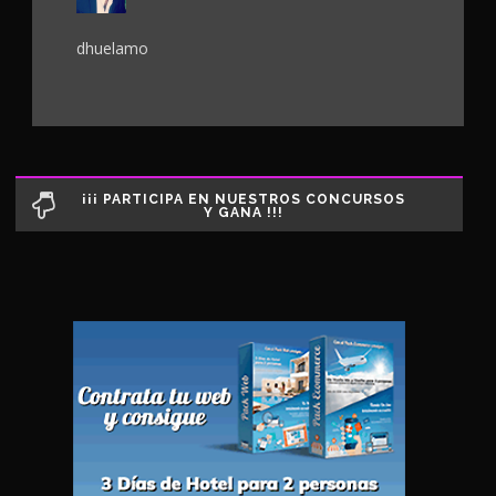
dhuelamo
¡¡¡ PARTICIPA EN NUESTROS CONCURSOS
Y GANA !!!