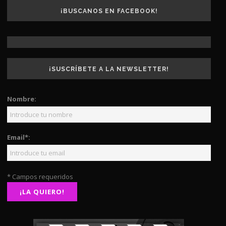
¡BUSCANOS EN FACEBOOK!
¡SUSCRÍBETE A LA NEWSLETTER!
Nombre:
Email*:
* Campos requeridos