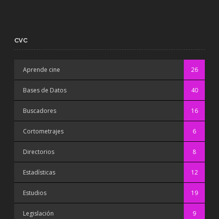
CVC
Aprende cine
26
Bases de Datos
40
Buscadores
16
Cortometrajes
6
Directorios
8
Estadísticas
12
Estudios
19
Legislación
9