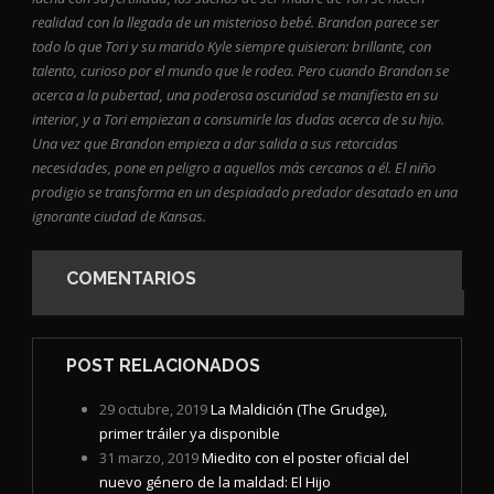
realidad con la llegada de un misterioso bebé. Brandon parece ser
todo lo que Tori y su marido Kyle siempre quisieron: brillante, con
talento, curioso por el mundo que le rodea. Pero cuando Brandon se
acerca a la pubertad, una poderosa oscuridad se manifiesta en su
interior, y a Tori empiezan a consumirle las dudas acerca de su hijo.
Una vez que Brandon empieza a dar salida a sus retorcidas
necesidades, pone en peligro a aquellos más cercanos a él. El niño
prodigio se transforma en un despiadado predador desatado en una
ignorante ciudad de Kansas.
COMENTARIOS
POST RELACIONADOS
29 octubre, 2019
La Maldición (The Grudge),
primer tráiler ya disponible
31 marzo, 2019
Miedito con el poster oficial del
nuevo género de la maldad: El Hijo