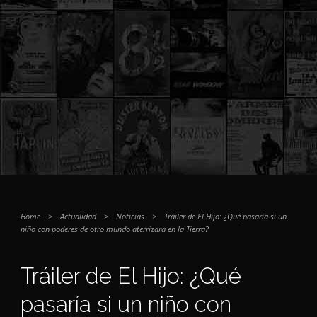
Home
>
Actualidad
>
Noticias
>
Tráiler de El Hijo: ¿Qué pasaría si un
niño con poderes de otro mundo aterrizara en la Tierra?
Tráiler de El Hijo: ¿Qué
pasaría si un niño con