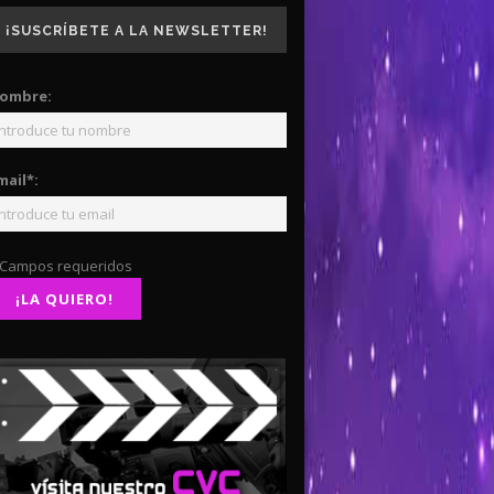
¡SUSCRÍBETE A LA NEWSLETTER!
ombre:
mail*:
 Campos requeridos