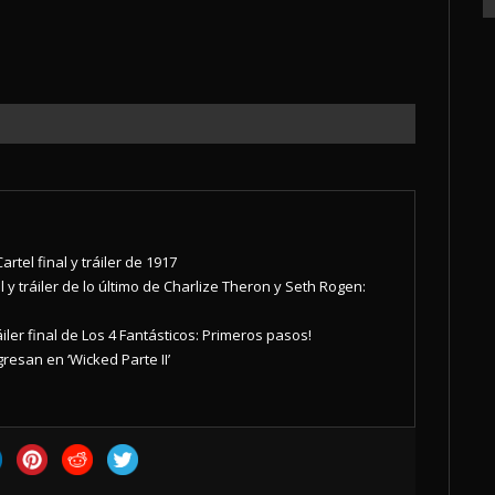
rtel final y tráiler de 1917
 y tráiler de lo último de Charlize Theron y Seth Rogen:
áiler final de Los 4 Fantásticos: Primeros pasos!
resan en ‘Wicked Parte II’