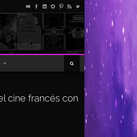
S
l cine francés con