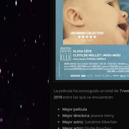
La película ha conseguido un total de
7 no
2019
entre las que se encuentran:
Mejor película
Mejor directora
: Jeanne Herry
Mejor actriz:
Sandrine Kiberlain
Mejor actriz:
Elodie Bouchez