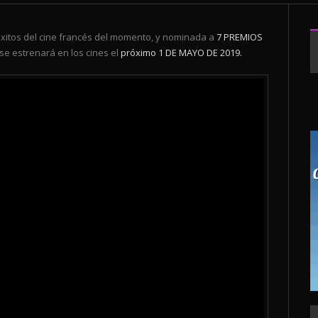
itos del cine francés del momento, y nominada a
7 PREMIOS
se estrenará en los cines el
próximo
1 DE MAYO DE 2019.