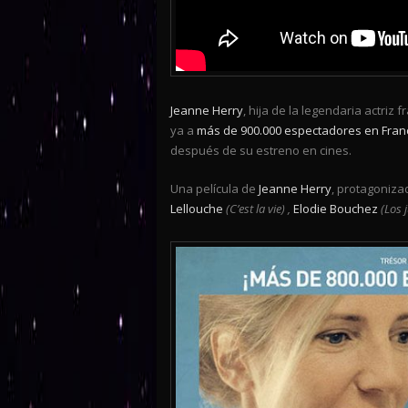
Jeanne Herry
, hija de la legendaria actriz 
ya a
más de 900.000 espectadores en Fran
después de su estreno en cines.
Una película de
Jeanne Herry
, protagoniza
Lellouche
(C’est la vie) ,
Elodie Bouchez
(Los 