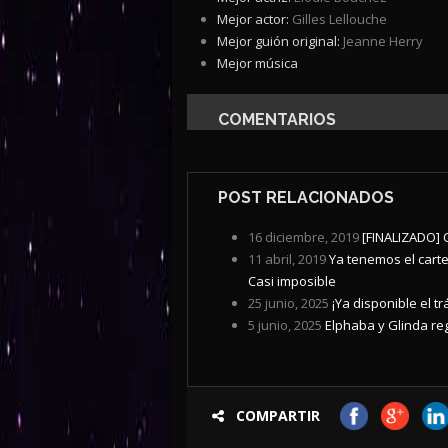
Mejor actor:
Gilles Lellouche
Mejor guión original:
Jeanne Herry
Mejor música
COMENTARIOS
POST RELACIONADOS
16 diciembre, 2019
[FINALIZADO] Ca
11 abril, 2019
Ya tenemos el cartel
Casi imposible
25 junio, 2025
¡Ya disponible el tr
5 junio, 2025
Elphaba y Glinda reg
COMPARTIR