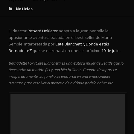
Noticias
El director
Richard Linklater
adapta a la gran pantalla la
apasionante aventura basada en el best-seller de Maria
Semple, interpretada por
Cate Blanchett, ‘¿Dónde estás
Bernadette?’
que se estrenará en cines el próximo
10 de julio
.
Bernadette Fox (Cate Blanchett) es una exitosa mujer de Seattle que lo
tiene todo: un marido fiel y una hija brillante. Cuando desaparece
inesperadamente, su familia se embarca en una emocionante
aventura para resolver el misterio de a dónde podría haber ido.