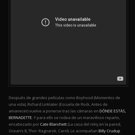
Después de grandes películas como Boyhood (Momentos de
una vida), Richard Linklater (Escuela de Rock, Antes de
amanecer) vuelve a ponerse tras las cámaras en
DÓNDE ESTÁS,
BERNADETTE
. Y para ello se rodea de un maravilloso reparto,
encabezado por
Cate Blanchett
(La casa del reloj en la pared,
Ocean’s 8, Thor: Ragnarok, Carol). Le acompañan
Billy Crudup