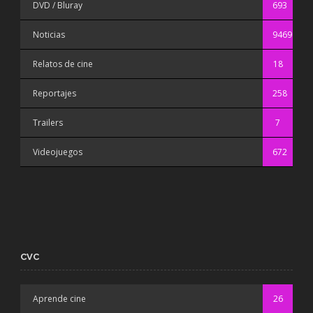
DVD / Bluray
693
Noticias
9469
Relatos de cine
18
Reportajes
258
Trailers
7
Videojuegos
672
CVC
Aprende cine
26