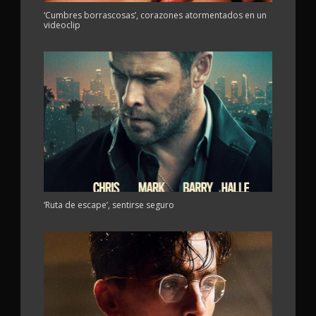
‘Cumbres borrascosas’, corazones atormentados en un
videoclip
‘Ruta de escape’, sentirse seguro