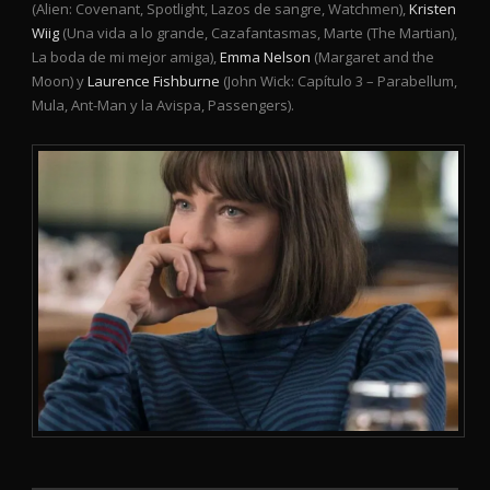
(Alien: Covenant, Spotlight, Lazos de sangre, Watchmen),
Kristen
Wiig
(Una vida a lo grande, Cazafantasmas, Marte (The Martian),
La boda de mi mejor amiga),
Emma Nelson
(Margaret and the
Moon) y
Laurence Fishburne
(John Wick: Capítulo 3 – Parabellum,
Mula, Ant-Man y la Avispa, Passengers).