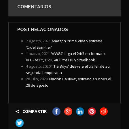
COMENTARIOS
POST RELACIONADOS
7 agosto, 2021
Amazon Prime Video estrena
‘Cruel Summer’
1 marzo, 2021
‘WW84’ llega el 24/3 en formato
BLU-RAY™, DVD, 4K ultra HD y Steelbook
4 agosto, 2020
‘The Boys’ desvela el trailer de su
segunda temporada
20 julio, 2020
‘Nación Cautiva’, estreno en cines el
28 de agosto
COMPARTIR