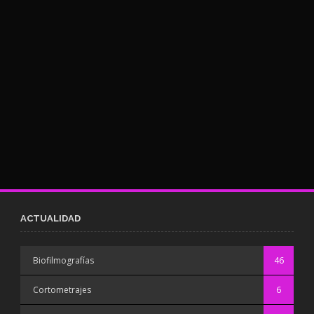
ACTUALIDAD
Biofilmografías
46
Cortometrajes
6