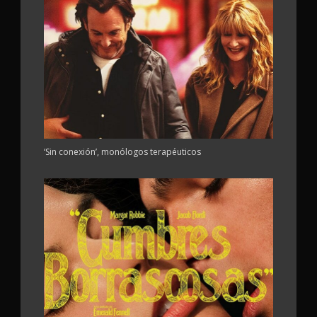
‘Sin conexión’, monólogos terapéuticos