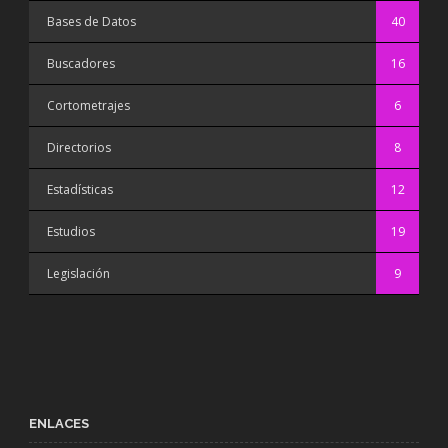
Bases de Datos
40
Buscadores
16
Cortometrajes
6
Directorios
8
Estadísticas
12
Estudios
19
Legislación
9
ENLACES