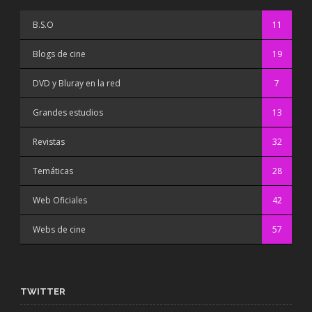
B.S.O
11
Blogs de cine
19
DVD y Bluray en la red
7
Grandes estudios
13
Revistas
32
Temáticas
28
Web Oficiales
42
Webs de cine
57
TWITTER