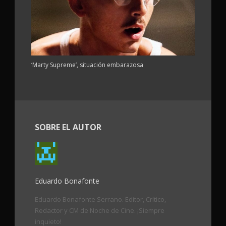
‘Marty Supreme’, situación embarazosa
SOBRE EL AUTOR
Eduardo Bonafonte
Eduardo Bonafonte Serrano. Editor, Crítico,
Redactor y CM de Noche de Cine. ¡Siempre
inquieto!