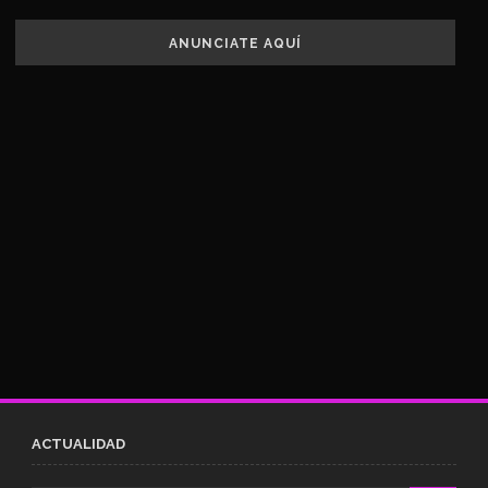
ANUNCIATE AQUÍ
ACTUALIDAD