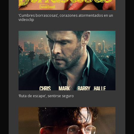
‘Cumbres borrascosas’, corazones atormentados en un
videoclip
‘Ruta de escape’, sentirse seguro