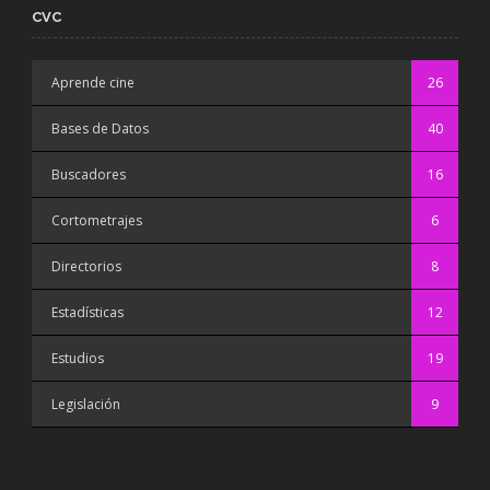
CVC
Aprende cine
26
Bases de Datos
40
Buscadores
16
Cortometrajes
6
Directorios
8
Estadísticas
12
Estudios
19
Legislación
9