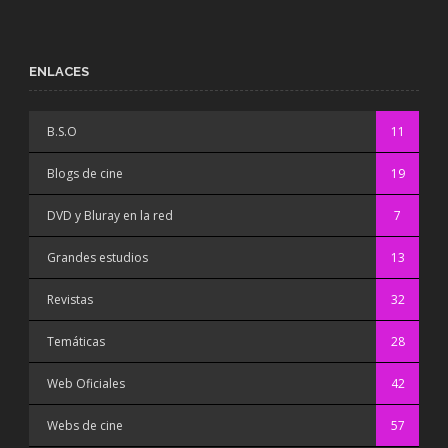
ENLACES
B.S.O
11
Blogs de cine
19
DVD y Bluray en la red
7
Grandes estudios
13
Revistas
32
Temáticas
28
Web Oficiales
42
Webs de cine
57