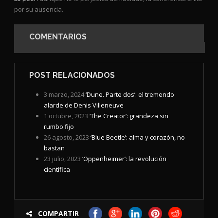
por su ausencia.
COMENTARIOS
POST RELACIONADOS
3 marzo, 2024
‘Dune. Parte dos’: el tremendo
alarde de Denis Villeneuve
1 octubre, 2023
‘The Creator’: grandeza sin
rumbo fijo
26 agosto, 2023
‘Blue Beetle’: alma y corazón, no
bastan
23 julio, 2023
‘Oppenheimer’: la revolución
científica
COMPARTIR