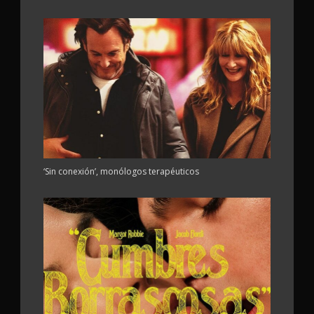
‘Sin conexión’, monólogos terapéuticos