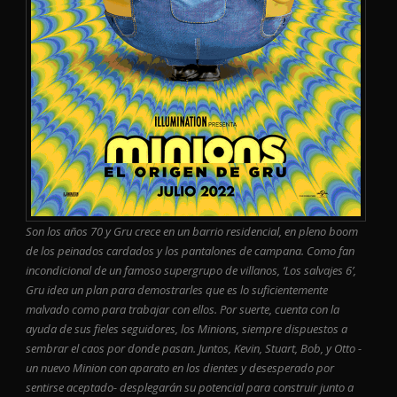
Son los años 70 y Gru crece en un barrio residencial, en pleno boom
de los peinados cardados y los pantalones de campana. Como fan
incondicional de un famoso supergrupo de villanos, ‘Los salvajes 6’,
Gru idea un plan para demostrarles que es lo suficientemente
malvado como para trabajar con ellos. Por suerte, cuenta con la
ayuda de sus fieles seguidores, los Minions, siempre dispuestos a
sembrar el caos por donde pasan. Juntos, Kevin, Stuart, Bob, y Otto -
un nuevo Minion con aparato en los dientes y desesperado por
sentirse aceptado- desplegarán su potencial para construir junto a