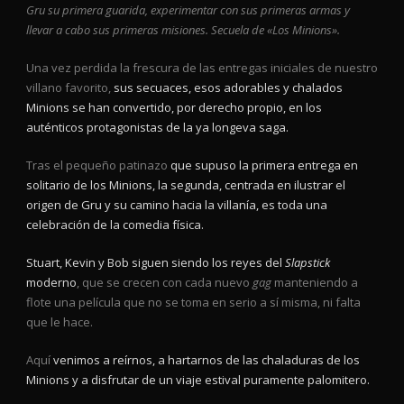
Gru su primera guarida, experimentar con sus primeras armas y
llevar a cabo sus primeras misiones. Secuela de «Los Minions».
Una vez perdida la frescura de las entregas iniciales de nuestro
villano favorito,
sus secuaces, esos adorables y chalados
Minions se han convertido, por derecho propio, en los
auténticos protagonistas de la ya longeva saga.
Tras el pequeño patinazo
que supuso la primera entrega en
solitario de los Minions, la segunda, centrada en ilustrar el
origen de Gru y su camino hacia la villanía, es toda una
celebración de la comedia física.
Stuart, Kevin y Bob siguen siendo los reyes del
Slapstick
moderno
, que se crecen con cada nuevo
gag
manteniendo a
flote una película que no se toma en serio a sí misma, ni falta
que le hace.
Aquí
venimos a reírnos, a hartarnos de las chaladuras de los
Minions y a disfrutar de un viaje estival puramente palomitero.