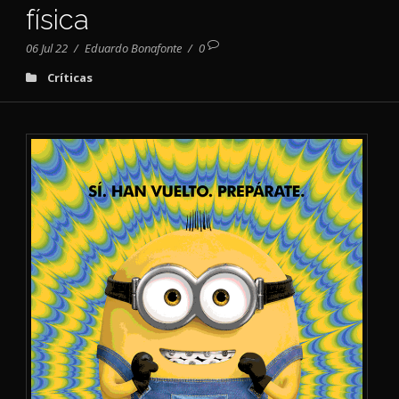
física
06 Jul 22
/
Eduardo Bonafonte
/
0
Críticas