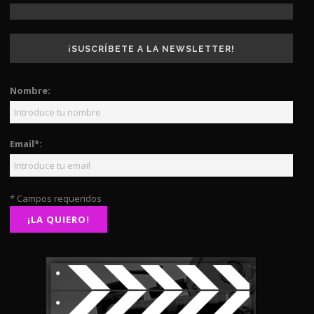
¡SUSCRÍBETE A LA NEWSLETTER!
Nombre:
Email*:
* Campos requeridos