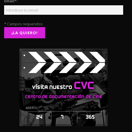
Email*:
* Campos requeridos