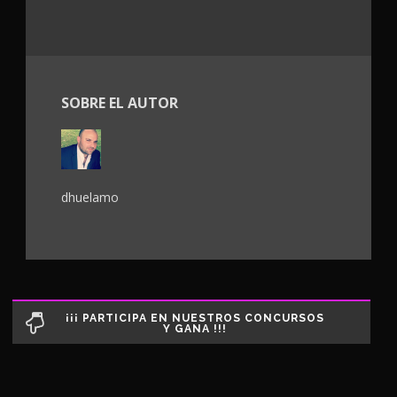
SOBRE EL AUTOR
dhuelamo
¡¡¡ PARTICIPA EN NUESTROS CONCURSOS
Y GANA !!!