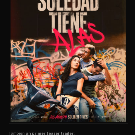
También
un primer teaser trailer: