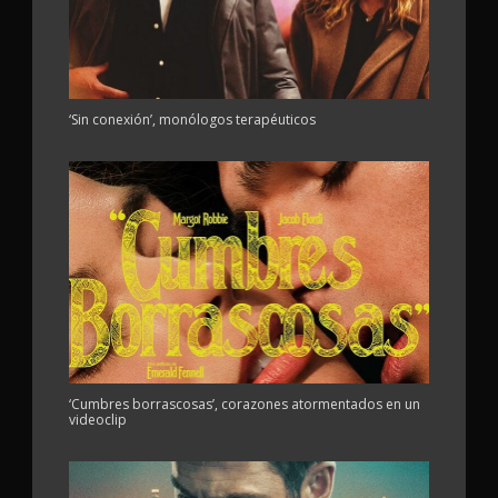
‘Sin conexión’, monólogos terapéuticos
‘Cumbres borrascosas’, corazones atormentados en un
videoclip