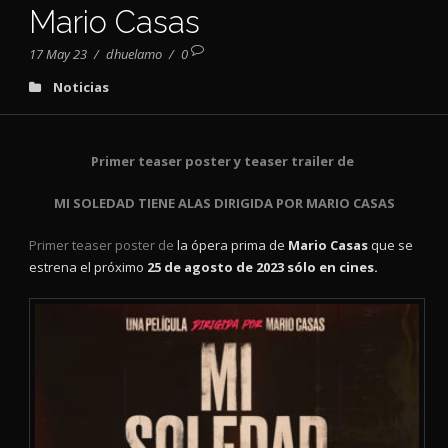
Mario Casas
17 May 23
/
dhuelamo
/
0
Noticias
Primer teaser poster
y teaser trailer de
MI SOLEDAD TIENE ALAS
DIRIGIDA POR MARIO CASAS
Primer teaser poster de
la ópera prima de
Mario Casas
que se
estrena el próximo
25 de agosto de 2023 sólo en cines.