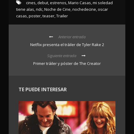
cines
,
debut
,
estrenos
,
Mario Casas
,
mi soledad
tiene alas
,
ndc
,
Noche de Cine
,
nochedecine
,
oscar
casas
,
poster
,
teaser
,
Trailer
Anterior entrada
Netflix presenta el tráiler de Tyler Rake 2
Siguiente entrada
Primer tráiler y póster de The Creator
TE PUEDE INTERESAR