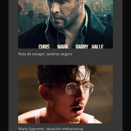
‘Ruta de escape’, sentirse seguro
‘Marty Supreme’, situación embarazosa