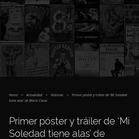
Home
>
Actualidad
>
Noticias
>
Primer póster y tráiler de ‘Mi Soledad
tiene alas’ de Mario Casas
Primer póster y tráiler de ‘Mi
Soledad tiene alas’ de