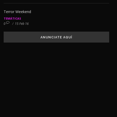
Terror Weekend
TEMÁTICAS
0
/
15 Feb 16
ANUNCIATE AQUÍ