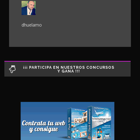
dhuelamo
¡¡¡ PARTICIPA EN NUESTROS CONCURSOS
Y GANA !!!