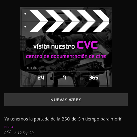
NUEVAS WEBS
Ya tenemos la portada de la BSO de ‘Sin tiempo para morir’
B.S.O
0
/
12 Sep 20