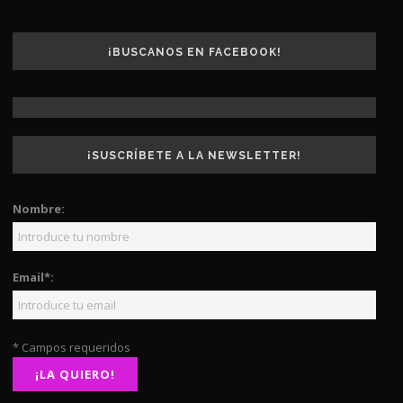
¡BUSCANOS EN FACEBOOK!
¡SUSCRÍBETE A LA NEWSLETTER!
Nombre:
Email*:
* Campos requeridos