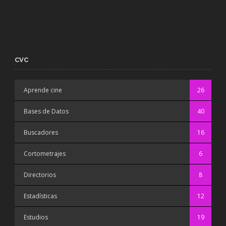
CVC
Aprende cine
26
Bases de Datos
40
Buscadores
16
Cortometrajes
6
Directorios
8
Estadísticas
12
Estudios
19