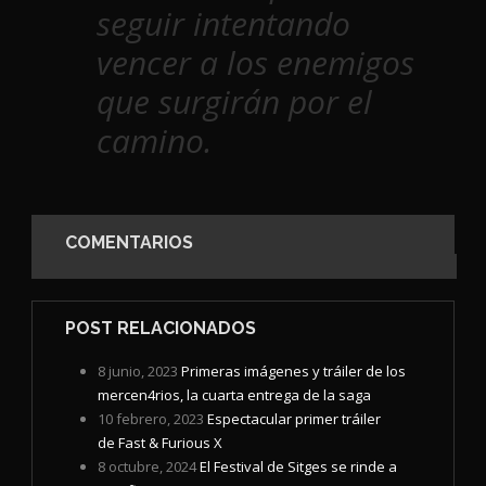
seguir intentando
vencer a los enemigos
que surgirán por el
camino.
COMENTARIOS
POST RELACIONADOS
8 junio, 2023
Primeras imágenes y tráiler de los
mercen4rios, la cuarta entrega de la saga
10 febrero, 2023
Espectacular primer tráiler
de Fast & Furious X
8 octubre, 2024
El Festival de Sitges se rinde a