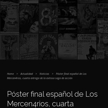
Home
>
Actualidad
>
Noticias
>
Póster final español de Los
Mercen4rios, cuarta entrega de la exitosa saga de acción
Póster final español de Los
Mercen4rios, cuarta