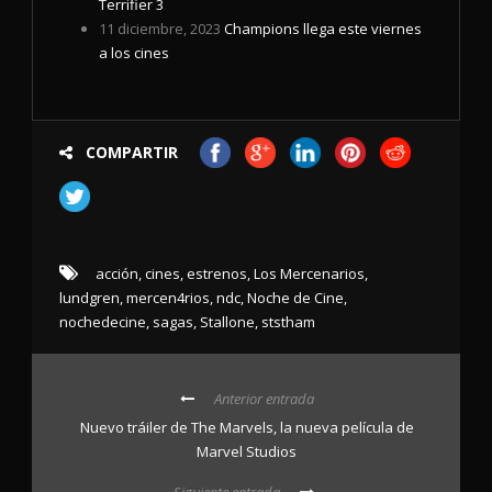
Terrifier 3
11 diciembre, 2023
Champions llega este viernes
a los cines
COMPARTIR
acción
,
cines
,
estrenos
,
Los Mercenarios
,
lundgren
,
mercen4rios
,
ndc
,
Noche de Cine
,
nochedecine
,
sagas
,
Stallone
,
ststham
Anterior entrada
Nuevo tráiler de The Marvels, la nueva película de
Marvel Studios
Siguiente entrada