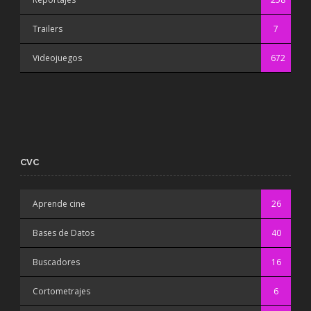
Trailers
7
Videojuegos
672
CVC
Aprende cine
26
Bases de Datos
40
Buscadores
16
Cortometrajes
6