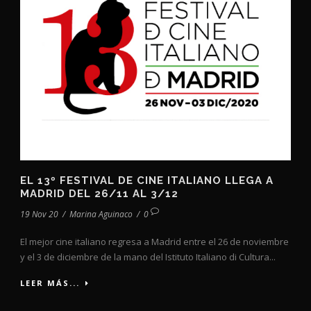
EL 13º FESTIVAL DE CINE ITALIANO LLEGA A
MADRID DEL 26/11 AL 3/12
19 Nov 20
/
Marina Aguinaco
/
0
El mejor cine italiano regresa a Madrid entre el 26 de noviembre
y el 3 de diciembre de la mano del Istituto Italiano di Cultura...
LEER MÁS...