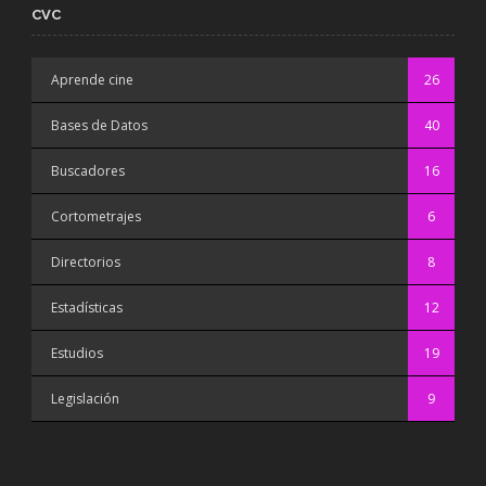
CVC
Aprende cine
26
Bases de Datos
40
Buscadores
16
Cortometrajes
6
Directorios
8
Estadísticas
12
Estudios
19
Legislación
9