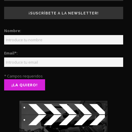
¡SUSCRÍBETE A LA NEWSLETTER!
Nombre:
Email*:
* Campos requeridos