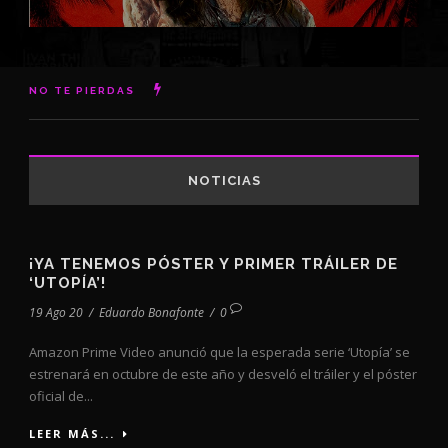
NO TE PIERDAS
NOTICIAS
¡YA TENEMOS PÓSTER Y PRIMER TRÁILER DE
‘UTOPÍA’!
19 Ago 20
/
Eduardo Bonafonte
/
0
Amazon Prime Video anunció que la esperada serie ‘Utopía’ se
estrenará en octubre de este año y desveló el tráiler y el póster
oficial de...
LEER MÁS...