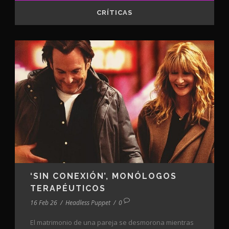
CRÍTICAS
‘SIN CONEXIÓN’, MONÓLOGOS
TERAPÉUTICOS
16 Feb 26
/
Headless Puppet
/
0
El matrimonio de una pareja se desmorona mientras