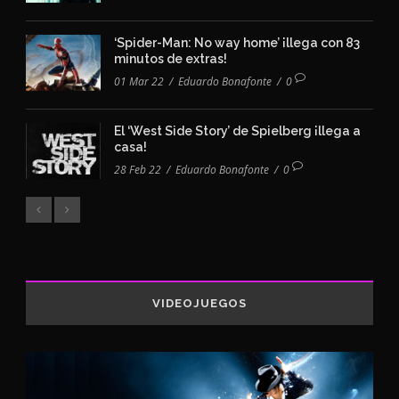
‘Spider-Man: No way home’ ¡llega con 83
minutos de extras!
01 Mar 22
/
Eduardo Bonafonte
/
0
El ‘West Side Story’ de Spielberg ¡llega a
casa!
28 Feb 22
/
Eduardo Bonafonte
/
0
VIDEOJUEGOS