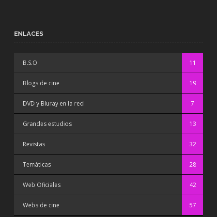
ENLACES
B.S.O
11
Blogs de cine
19
DVD y Bluray en la red
7
Grandes estudios
13
Revistas
32
Temáticas
28
Web Oficiales
42
Webs de cine
57