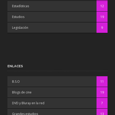
Estadísticas
12
Estudios
19
Legislación
9
ENLACES
B.S.O
11
Blogs de cine
19
DVD y Bluray en la red
7
Grandes estudios
13