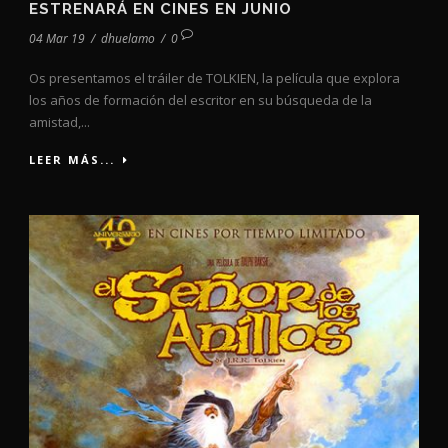
ESTRENARÁ EN CINES EN JUNIO
04 Mar 19
/
dhuelamo
/
0
Os presentamos el tráiler de TOLKIEN, la película que explora
los años de formación del escritor en su búsqueda de la
amistad,...
LEER MÁS...