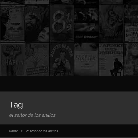
Tag
el señor de los anillos
Home
>
el señor de los anillos