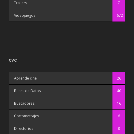
Trailers
7
Videojuegos
672
CVC
Aprende cine
26
Bases de Datos
40
Buscadores
16
Cortometrajes
6
Directorios
8