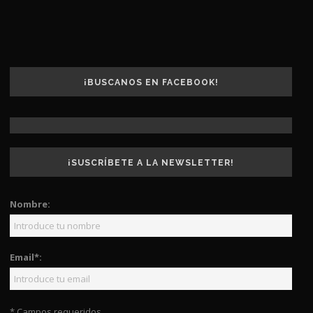
¡BUSCANOS EN FACEBOOK!
¡SUSCRÍBETE A LA NEWSLETTER!
Nombre:
Email*:
* Campos requeridos