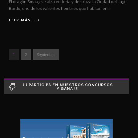
El dragón Smaug se alza en furia y destroza la Ciudad del Lago.
Bardo, uno de los valientes hombres que habitan en...
LEER MÁS...
1
2
Siguiente ›
¡¡¡ PARTICIPA EN NUESTROS CONCURSOS
Y GANA !!!