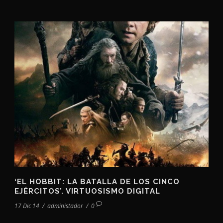
‘EL HOBBIT: LA BATALLA DE LOS CINCO
EJÉRCITOS’. VIRTUOSISMO DIGITAL
17 Dic 14
/
administador
/
0