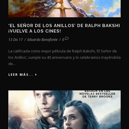
‘EL SEÑOR DE LOS ANILLOS’ DE RALPH BAKSHI
¡VUELVE A LOS CINES!
13 Dic 17
/
Eduardo Bonafonte
/
0
La calificada como mejor pélicula de Ralph Bakshi, ‘El Señor de
los Anillos’, cumple su 40 aniversario y lo celebramos trayéndola
de...
LEER MÁS...