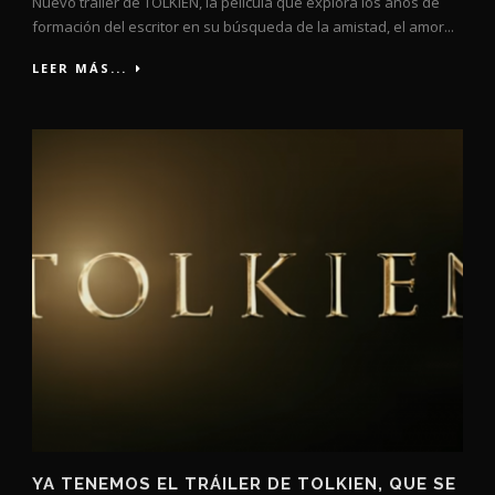
Nuevo tráiler de TOLKIEN, la película que explora los años de
formación del escritor en su búsqueda de la amistad, el amor...
LEER MÁS...
YA TENEMOS EL TRÁILER DE TOLKIEN, QUE SE