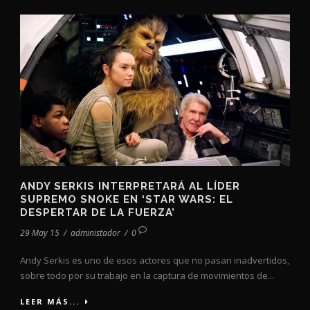
ANDY SERKIS INTERPRETARÁ AL LÍDER
SUPREMO SNOKE EN ‘STAR WARS: EL
DESPERTAR DE LA FUERZA’
29 May 15
/
administador
/
0
Andy Serkis es uno de esos actores que no pasan inadvertidos,
sobre todo por su trabajo en la captura de movimientos de...
LEER MÁS...