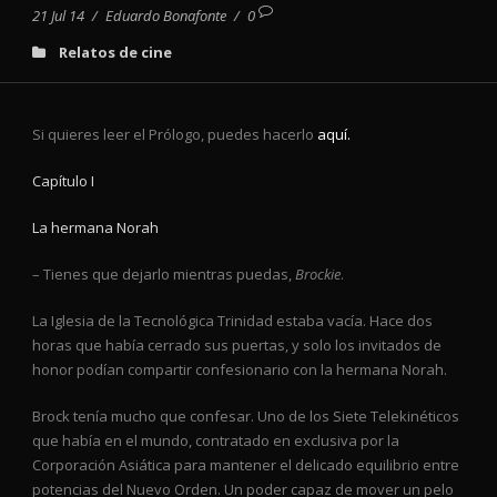
21 Jul 14
/
Eduardo Bonafonte
/
0
Relatos de cine
Si quieres leer el Prólogo, puedes hacerlo
aquí.
Capítulo I
La hermana Norah
– Tienes que dejarlo mientras puedas,
Brockie
.
La Iglesia de la Tecnológica Trinidad estaba vacía. Hace dos
horas que había cerrado sus puertas, y solo los invitados de
honor podían compartir confesionario con la hermana Norah.
Brock tenía mucho que confesar. Uno de los Siete Telekinéticos
que había en el mundo, contratado en exclusiva por la
Corporación Asiática para mantener el delicado equilibrio entre
potencias del Nuevo Orden. Un poder capaz de mover un pelo