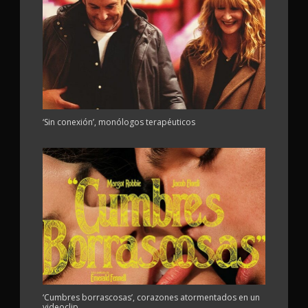
‘Sin conexión’, monólogos terapéuticos
‘Cumbres borrascosas’, corazones atormentados en un
videoclip