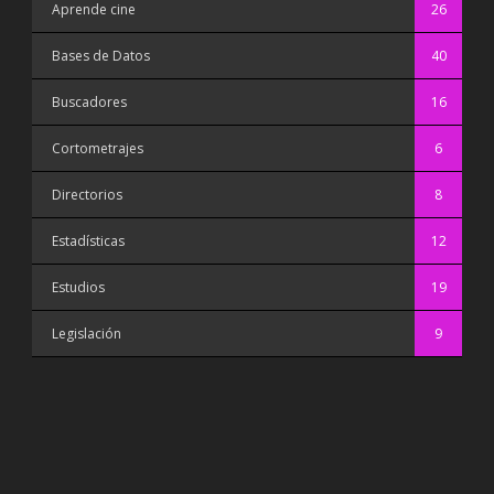
Aprende cine
26
Bases de Datos
40
Buscadores
16
Cortometrajes
6
Directorios
8
Estadísticas
12
Estudios
19
Legislación
9