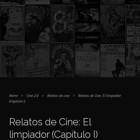
Home
>
Cine 2.0
>
Relatos de cine
>
Relatos de Cine: El limpiador
(Capítulo I)
Relatos de Cine: El
limpiador (Capítulo I)