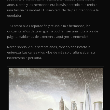
años, Norah y las hermanas era lo más parecido que tenía a
una familia de verdad. El último reducto de paz interior que le
quedaba.
– Si ataco a la Corporación y reúno a mis hermanos, los
cincuenta años de gran guerra podrían ser una nota a pie de
página. Hablamos de exterminio aquí ¿no lo entiende?
Norah sonrió. A sus setenta años, conservaba intacta la
entereza. Las canas y los kilos de más solo afianzaban su
incontestable persona.