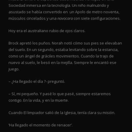
Sociedad inmersa en la tecnología. Un niño malnutrido y
asustado se había convertido en un Apolo de metro noventa,
músculos cincelados y una
novocara
con siete configuraciones.
Hoy era el australiano rubio de ojos claros.
Brock apretó los puños. Norah notó cómo sus pies se elevaban
del suelo. En un segundo, estaba levitando sobre la estancia,
como un ángel de gráciles movimientos. Cuando la trajo de
nuevo al suelo, le besó en la mejilla. Siempre le encantó ese
juego.
– ¿Ha llegado el día ?- preguntó.
– Sí, mi pequeño. Y pasé lo que pasé, siempre estaremos
contigo. En la vida, y en la muerte.
Cuando El limpiador salió de la Iglesia, tenía clara su misión.
‘Ha llegado el momento de renacer’.