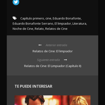
Capítulo primero
,
cine
,
Eduardo Bonafonte
,
Eduardo Bonafonte Serrano
,
El limpiador
,
Literatura
,
Noche de Cine
,
Relato
,
Relatos de Cine
Anterior entrada
Relatos de Cine: El limpiador
Siguiente entrada
Relatos de Cine: El Limpiador (Capítulo II)
TE PUEDE INTERESAR