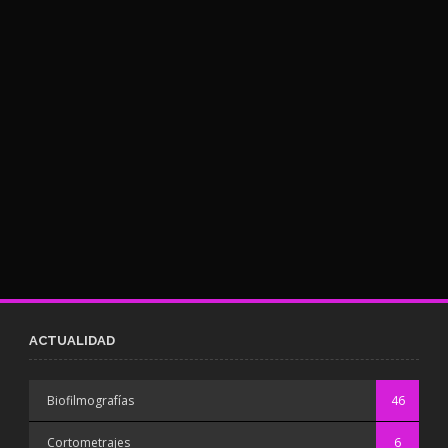
ACTUALIDAD
Biofilmografías
46
Cortometrajes
6