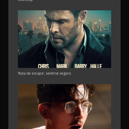
‘Ruta de escape’, sentirse seguro