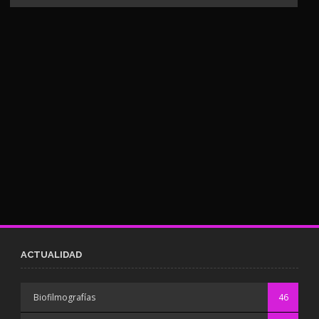
ACTUALIDAD
Biofilmografías
46