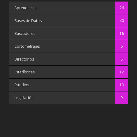
Aprende cine
26
Bases de Datos
40
Buscadores
16
Cortometrajes
6
Directorios
8
Estadísticas
12
Estudios
19
Legislación
9