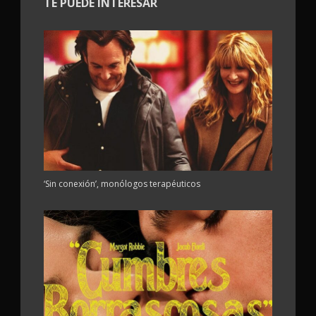
TE PUEDE INTERESAR
‘Sin conexión’, monólogos terapéuticos