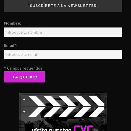
¡SUSCRÍBETE A LA NEWSLETTER!
Nombre:
Email*:
* Campos requeridos