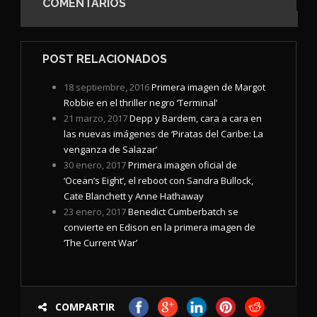
COMENTARIOS
POST RELACIONADOS
18 septiembre, 2016
Primera imagen de Margot
Robbie en el thriller negro ‘Terminal’
21 marzo, 2017
Depp y Bardem, cara a cara en
las nuevas imágenes de ‘Piratas del Caribe: La
venganza de Salazar’
30 enero, 2017
Primera imagen oficial de
‘Ocean’s Eight’, el reboot con Sandra Bullock,
Cate Blanchett y Anne Hathaway
23 enero, 2017
Benedict Cumberbatch se
convierte en Edison en la primera imagen de
‘The Current War’
COMPARTIR