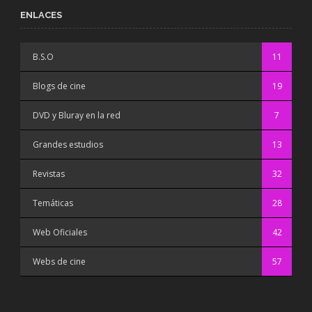
ENLACES
B.S.O
11
Blogs de cine
19
DVD y Bluray en la red
7
Grandes estudios
13
Revistas
32
Temáticas
28
Web Oficiales
42
Webs de cine
57