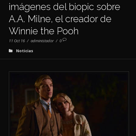
imágenes del biopic sobre
A.A. Milne, el creador de
Winnie the Pooh
11 Oct 16
/
administador
/
0
Noticias