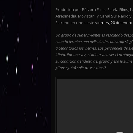
Producida por Pólvora Films, Estela Films, 
Atresmedia, Movistar+ y Canal Sur Radio y 
Estreno en cines este
viernes, 20 de enero
Un grupo de supervivientes es rescatado desp
cuando termina una película de catástrofes? ¿
a cenar todos los viernes. Los personajes de sie
idiota. Por una vez, el idiota va a ser el protag
su condición de ‘idiota del grupo’ y eso le sume
¿Conseguirá salir de ese túnel?