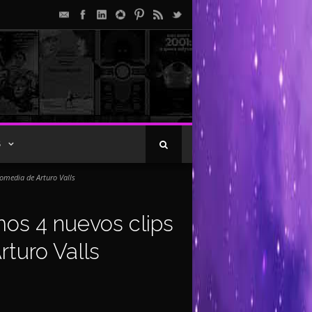
S
 comedia de Arturo Valls
mos 4 nuevos clips
rturo Valls