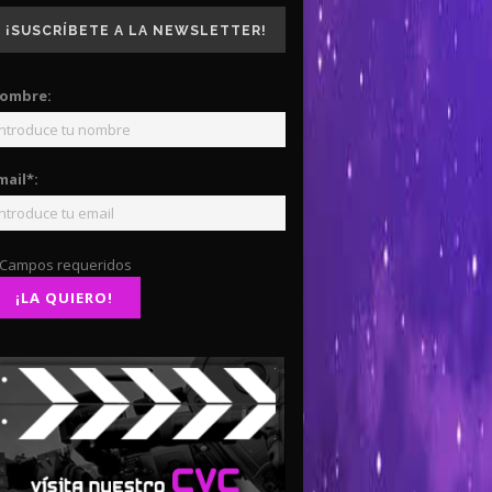
¡SUSCRÍBETE A LA NEWSLETTER!
ombre:
mail*:
 Campos requeridos