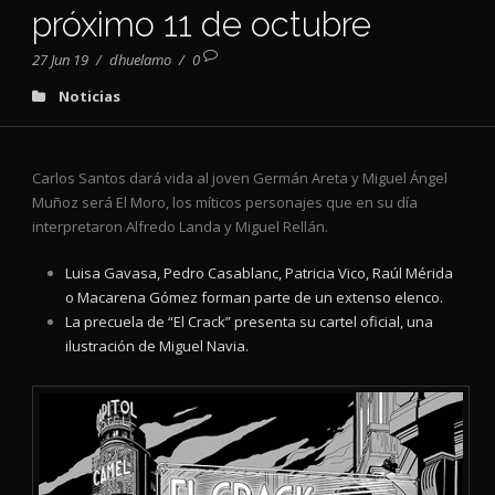
próximo 11 de octubre
27 Jun 19
/
dhuelamo
/
0
Noticias
Carlos Santos dará vida al joven Germán Areta y Miguel Ángel
Muñoz será El Moro, los míticos personajes que en su día
interpretaron Alfredo Landa y Miguel Rellán.
Luisa Gavasa, Pedro Casablanc, Patricia Vico, Raúl Mérida
o Macarena Gómez forman parte de un extenso elenco.
La precuela de “El Crack” presenta su cartel oficial, una
ilustración de Miguel Navia.