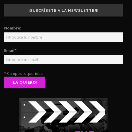
¡SUSCRÍBETE A LA NEWSLETTER!
Nombre:
Email*:
* Campos requeridos