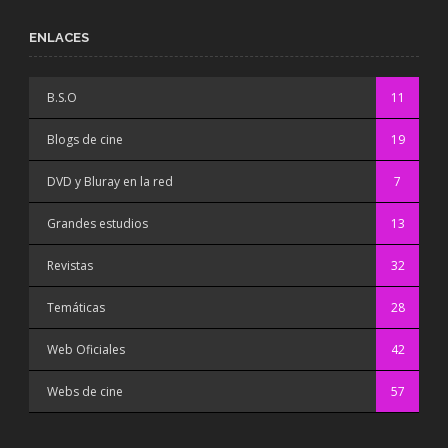
ENLACES
B.S.O
11
Blogs de cine
19
DVD y Bluray en la red
7
Grandes estudios
13
Revistas
32
Temáticas
28
Web Oficiales
42
Webs de cine
57