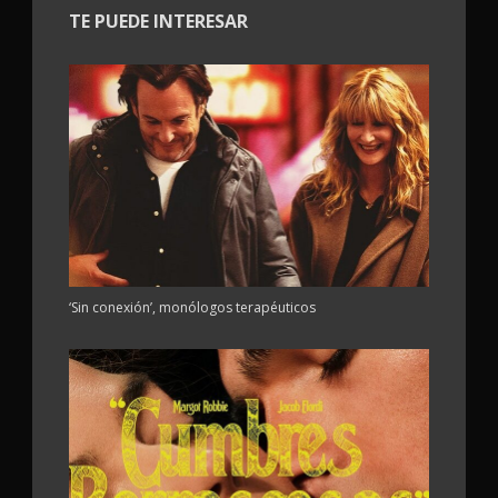
TE PUEDE INTERESAR
‘Sin conexión’, monólogos terapéuticos