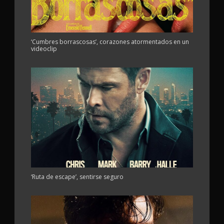
‘Cumbres borrascosas’, corazones atormentados en un
videoclip
‘Ruta de escape’, sentirse seguro