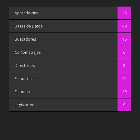
Aprende cine
26
Bases de Datos
40
Buscadores
16
Cortometrajes
6
Directorios
8
Estadísticas
12
Estudios
19
Legislación
9