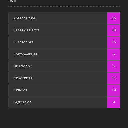
CVC
Aprende cine
26
Bases de Datos
40
Buscadores
16
Cortometrajes
6
Directorios
8
Estadísticas
12
Estudios
19
Legislación
9