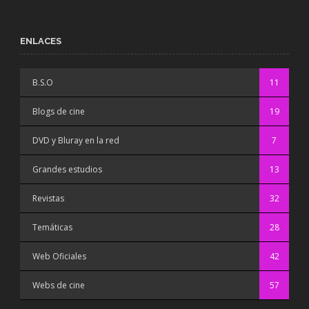
ENLACES
B.S.O
11
Blogs de cine
19
DVD y Bluray en la red
7
Grandes estudios
13
Revistas
32
Temáticas
28
Web Oficiales
42
Webs de cine
57