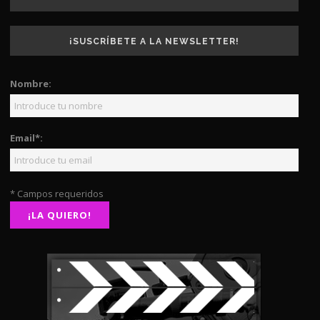
¡SUSCRÍBETE A LA NEWSLETTER!
Nombre:
Email*:
* Campos requeridos