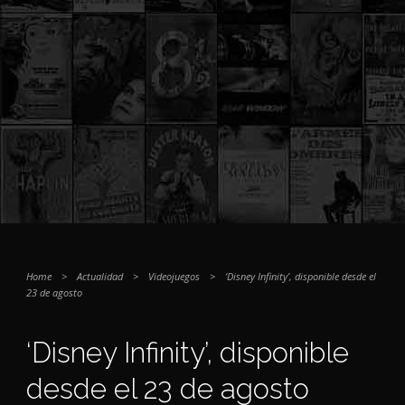
Home
>
Actualidad
>
Videojuegos
>
‘Disney Infinity’, disponible desde el
23 de agosto
‘Disney Infinity’, disponible
desde el 23 de agosto