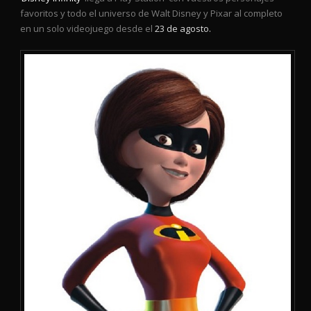
favoritos y todo el universo de Walt Disney y Pixar al completo
en un solo videojuego desde el
23 de agosto.