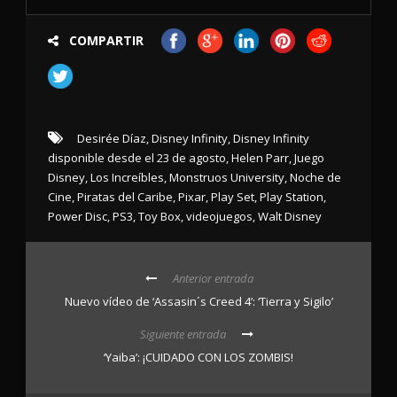
COMPARTIR
Desirée Díaz
,
Disney Infinity
,
Disney Infinity
disponible desde el 23 de agosto
,
Helen Parr
,
Juego
Disney
,
Los Increíbles
,
Monstruos University
,
Noche de
Cine
,
Piratas del Caribe
,
Pixar
,
Play Set
,
Play Station
,
Power Disc
,
PS3
,
Toy Box
,
videojuegos
,
Walt Disney
Anterior entrada
Nuevo vídeo de ‘Assasin´s Creed 4’: ‘Tierra y Sigilo’
Siguiente entrada
‘Yaiba’: ¡CUIDADO CON LOS ZOMBIS!