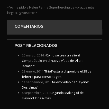
– Yo me pido a Helen Parr la Superheroína de «brazos más
largos» ¿y vosotros?
COMENTARIOS
POST RELACIONADOS
26 marzo, 2014
¿Cómo se crea un alien?
Compruébalo en el nuevo vídeo de ‘Alien:
Isolation’
28 enero, 2014
‘Thief’ estará disponible el 28 de
febrero para consolas y PC
11 septiembre, 2013
Nuevo vídeo de ‘Beyond:
Dos almas’
4 septiembre, 2013
Segundo Making of de
‘Beyond: Dos Almas’